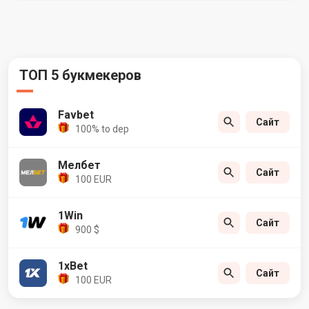
ТОП 5 букмекеров
Favbet
Сайт
100% to dep
Мелбет
Сайт
100 EUR
1Win
Сайт
900 $
1xBet
Сайт
100 EUR