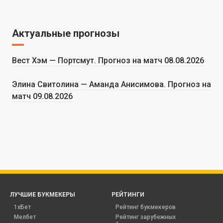
Актуальные прогнозы
Вест Хэм — Портсмут. Прогноз на матч 08.08.2026
Элина Свитолина — Аманда Анисимова. Прогноз на
матч 09.08.2026
ЛУЧШИЕ БУКМЕКЕРЫ
РЕЙТИНГИ
1хБет
Рейтинг букмекеров
Мелбет
Рейтинг зарубежных