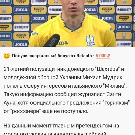
Получи специальный бонус от Betauth -
5 000 ₽
21-летний полузащитник донецкого "Шахтёра" и
молодёжной сборной Украины Михаил Мудрик
попал в сферу интересов итальянского "Милана".
Такую информацию сообщил журналист Санти
Ауна, хотя официального предложения "горнякам"
от "россонери" ещё не поступало.
На данный момент главным претендентом на
молодого украинца является английский