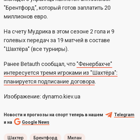
"Брентфорд", который готов заплатить 20
миллионов евро.
На счету Мудрика в этом сезоне 2 гола и 9
голевых передач за 19 матчей в составе
"Шахтёра" (все турниры).
Ранее Betauth сообщал, что
"Фенербахче"
интересуется тремя игроками из "Шахтёра":
планируется подписание договора
.
Изображение: dynamo.kiev.ua
Новости и прогнозы на спорт теперь в нашем
Telegram
и на
Google News
Шахтер
Брентфорд
Милан