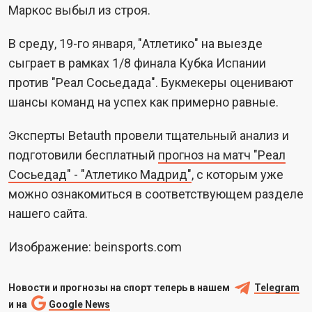
Маркос выбыл из строя.
В среду, 19-го января, "Атлетико" на выезде
сыграет в рамках 1/8 финала Кубка Испании
против "Реал Сосьедада". Букмекеры оценивают
шансы команд на успех как примерно равные.
Эксперты Betauth провели тщательный анализ и
подготовили бесплатный
прогноз на матч "Реал
Сосьедад" - "Атлетико Мадрид"
, с которым уже
можно ознакомиться в соответствующем разделе
нашего сайта.
Изображение: beinsports.com
Новости и прогнозы на спорт теперь в нашем
Telegram
и на
Google News