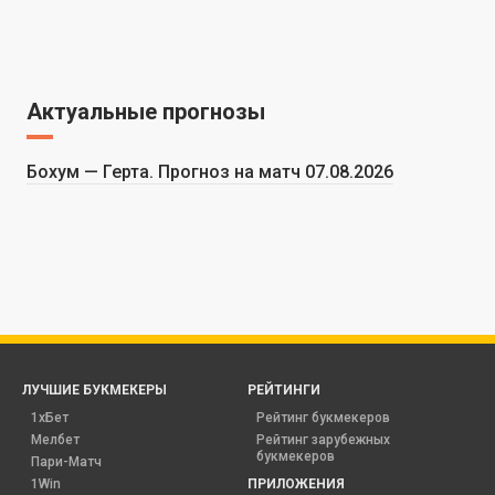
Актуальные прогнозы
Бохум — Герта. Прогноз на матч 07.08.2026
ЛУЧШИЕ БУКМЕКЕРЫ
РЕЙТИНГИ
1хБет
Рейтинг букмекеров
Мелбет
Рейтинг зарубежных
букмекеров
Пари-Матч
1Win
ПРИЛОЖЕНИЯ