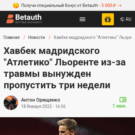
Получи специальный бонус от Betauth -
5 000 ₽
RU
Главная
Новости
Хавбек мадридского "Атлетико" Льорен
Хавбек мадридского
"Атлетико" Льоренте из-за
травмы вынужден
пропустить три недели
Антон Орищенко
1 мин.
18 Января 2022 - 16:56