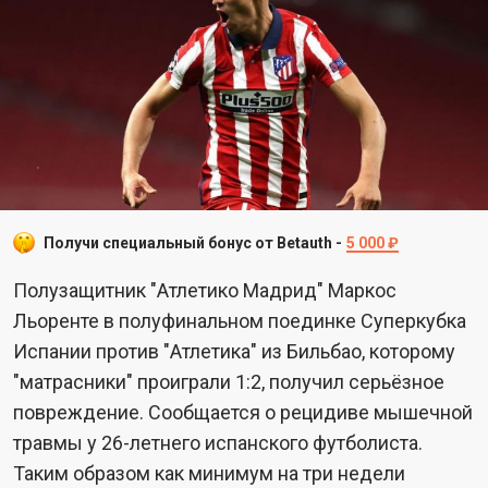
Получи специальный бонус от Betauth -
5 000 ₽
Полузащитник "Атлетико Мадрид" Маркос
Льоренте в полуфинальном поединке Суперкубка
Испании против "Атлетика" из Бильбао, которому
"матрасники" проиграли 1:2, получил серьёзное
повреждение. Сообщается о рецидиве мышечной
травмы у 26-летнего испанского футболиста.
Таким образом как минимум на три недели