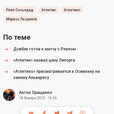
Реал Сосьедад
Атлетик
Атлетико
Маркос Льоренте
По теме
Довбик готов к матчу с Реалом
«Атлетик» назвал цену Ляпорта
«Атлетико» присматривается к Осимхену на
замену Альваресу
Антон Орищенко
18 Января 2022 - 16:56