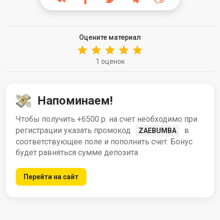
Оцените материал
1 оценок
Напоминаем!
Чтобы получить +6500 р. на счет необходимо при
регистрации указать промокод
в
ZAEBUMBA
соответствующее поле и пополнить счет. Бонус
будет равняться сумме депозита
Перейти на сайт