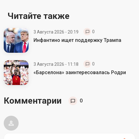
Читайте также
0
3 Августа 2026 - 20:19
Инфантино ищет поддержку Трампа
0
3 Августа 2026 - 11:18
«Барселона» заинтересовалась Родри
Комментарии
0