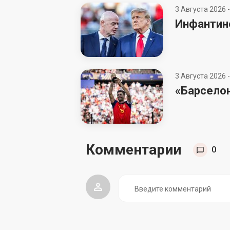
3 Августа 2026 -
Инфантин
3 Августа 2026 -
«Барселон
Комментарии
0