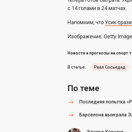
с 14 голами в 24 матчах.
Напомним, что
Усик срази
Изображение: Getty Image
Новости и прогнозы на спорт 
В статье:
Реал Сосьедад
По теме
Последняя попытка «Р
Барселона выиграла Э
Эдуард Карнаух