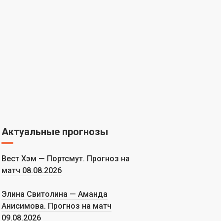
Актуальные прогнозы
Вест Хэм — Портсмут. Прогноз на
матч 08.08.2026
Элина Свитолина — Аманда
Анисимова. Прогноз на матч
09.08.2026