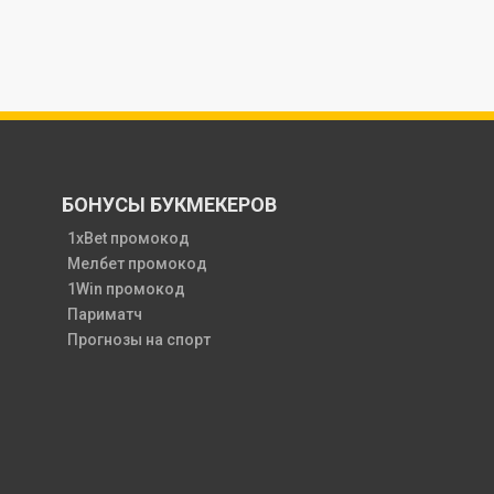
БОНУСЫ БУКМЕКЕРОВ
1xBet промокод
Мелбет промокод
1Win промокод
Париматч
Прогнозы на спорт