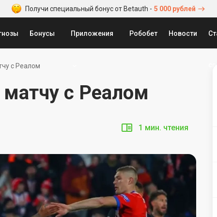
Получи специальный бонус от Betauth -
5 000 рублей
гнозы
Бонусы
Приложения
Робобет
Новости
Ст
1xBet
Мелбет
сп
тчу с Реалом
Мелбет
1xBet
 матчу с Реалом
Париматч
Париматч
Лига Ставок
1Win
1 мин. чтения
1Win
Винлайн