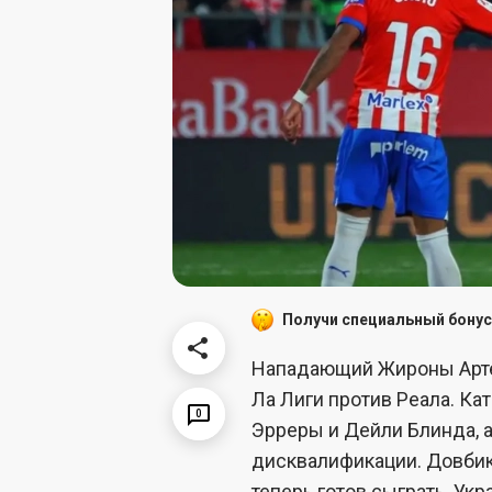
Получи специальный бонус 
Нападающий Жироны Артем
Ла Лиги против Реала. Ка
0
Эрреры и Дейли Блинда, а
дисквалификации. Довбик
теперь готов сыграть. У