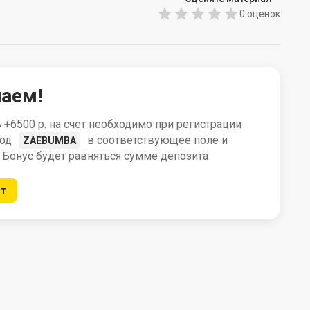
0 оценок
аем!
 +6500 р. на счет необходимо при регистрации
код
в соответствующее поле и
ZAEBUMBA
. Бонус будет равняться сумме депозита
йт