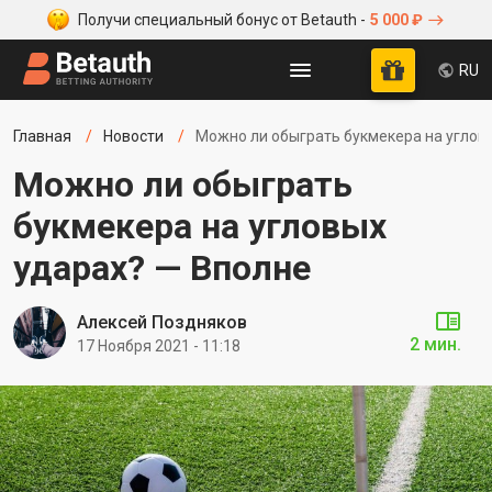
Получи специальный бонус от Betauth -
5 000 ₽
RU
Главная
Новости
Можно ли обыграть букмекера на углов
Можно ли обыграть
букмекера на угловых
ударах? — Вполне
Алексей Поздняков
2 мин.
17 Ноября 2021 - 11:18