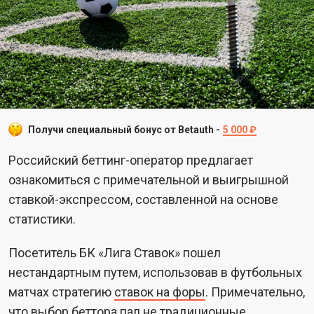
Получи специальный бонус от Betauth -
5 000 ₽
Российский беттинг-оператор предлагает
ознакомиться с примечательной и выигрышной
ставкой-экспрессом, составленной на основе
статистики.
Посетитель БК «Лига Ставок» пошел
нестандартным путем, использовав в футбольных
матчах стратегию
ставок на форы
. Примечательно,
что выбор беттора пал не традиционные