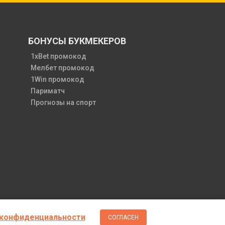
БОНУСЫ БУКМЕКЕРОВ
1xBet промокод
Мелбет промокод
1Win промокод
Париматч
Прогнозы на спорт
 конфиденциальности
СОГЛАСЕН