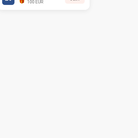
100 EUR