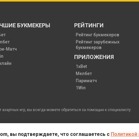
ЧШИЕ БУКМЕКЕРЫ
РЕЙТИНГИ
Бет
Рейтинг букмекеров
лбет
Рейтинг зарубежных
букмекеров
ри-Матч
in
ПРИЛОЖЕНИЯ
нлайн
1xBet
Мелбет
Париматч
1Win
т азартных игр, вы всегда можете обратиться за помощью к специалисту:
com, вы подтверждаете, что соглашаетесь c
Политикой