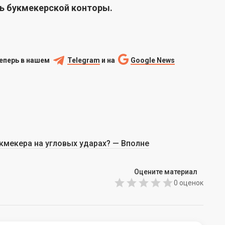
ль букмекерской конторы.
теперь в нашем
Telegram
и на
Google News
кмекера на угловых ударах? — Вполне
Оцените материал
в
0 оценок
1