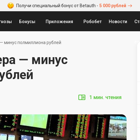
Получи специальный бонус от Betauth -
5 000 рублей
гнозы
Бонусы
Приложения
Робобет
Новости
Ст
1xBet
Мелбет
сп
 — минус полмиллиона рублей
Мелбет
1xBet
ера — минус
Париматч
Париматч
ублей
Лига Ставок
1Win
1Win
Винлайн
1 мин. чтения