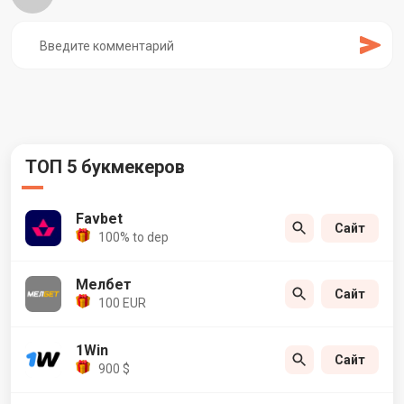
ТОП 5 букмекеров
Favbet
Сайт
100% to dep
Мелбет
Сайт
100 EUR
1Win
Сайт
900 $