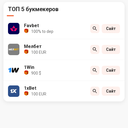
ТОП 5 букмекеров
Favbet
Сайт
100% to dep
Мелбет
Сайт
100 EUR
1Win
Сайт
900 $
1xBet
Сайт
100 EUR