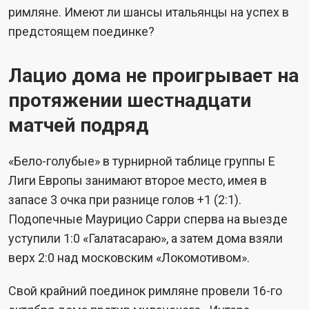
римляне. Имеют ли шансы итальянцы на успех в
предстоящем поединке?
Лацио дома не проигрывает на
протяжении шестнадцати
матчей подряд
«Бело-голубые» в турнирной таблице группы Е
Лиги Европы занимают второе место, имея в
запасе 3 очка при разнице голов +1 (2:1).
Подопечные Маурицио Сарри сперва на выезде
уступили 1:0 «Галатасараю», а затем дома взяли
верх 2:0 над московским «Локомотивом».
Свой крайний поединок римляне провели 16-го