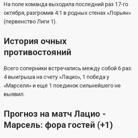
На поле команда выходила последний раз 17-го
октября, разгромив 4:1 в родных стенах «Лорьян»
(первенство Лиги 1).
История очных
противостояний
Всего соперники встречались между собой 6 раз:
4 выигрыша на счету «Лацио», 1 победа у
«Марселя» и ещё 1 поединок сильнейшего не
выявил.
Прогноз на матч Лацио -
Марсель: фора гостей (+1)