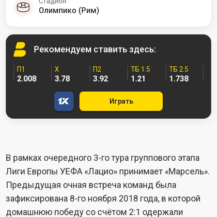
Стадион
Олимпико (Рим)
Рекомендуем
ставить здесь:
П1
X
П2
ТБ 1.5
ТБ 2.5
2.008
3.78
3.92
1.21
1.738
Играть
В рамках очередного 3-го тура группового этапа
Лиги Европы УЕФА «Лацио» принимает «Марсель».
Предыдущая очная встреча команд была
зафиксирована 8-го ноября 2018 года, в которой
домашнюю победу со счётом 2:1 одержали