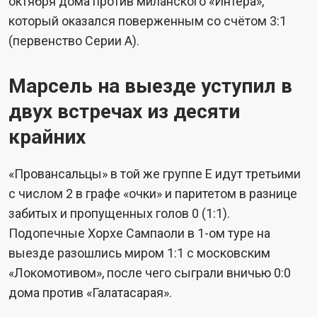
октября дома против миланского «Интера»,
который оказался поверженным со счётом 3:1
(первенство Серии А).
Марсель на выезде уступил в
двух встречах из десяти
крайних
«Провансальцы» в той же группе Е идут третьими
с числом 2 в графе «очки» и паритетом в разнице
забитых и пропущенных голов 0 (1:1).
Подопечные Хорхе Сампаоли в 1-ом туре на
выезде разошлись миром 1:1 с московским
«Локомотивом», после чего сыграли вничью 0:0
дома против «Галатасарая».