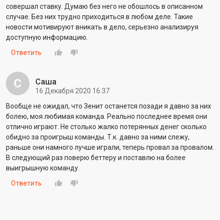
совершал ставку. Думаю без него не обошлось в описанном
случае. Без них трудно приходиться в любом деле. Такие
новости мотивируют вникать в дело, серьезно анализируя
доступную информацию.
Ответить
С
Саша
16 Декабря 2020 16:37
Вообще не ожидал, что Зенит останется позади я давно за них
болею, моя любимая команда. Реально последнее время они
отлично играют. Не столько жалко потерянных денег сколько
обидно за проигрыш команды. Т.к. давно за ними слежу,
раньше они намного лучше играли, теперь провал за провалом.
В следующий раз поверю беттеру и поставлю на более
выигрышную команду.
Ответить