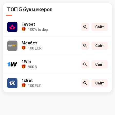
ТОП 5 букмекеров
Favbet
Сайт
100% to dep
Мелбет
Сайт
100 EUR
1Win
Сайт
900 $
1xBet
Сайт
100 EUR