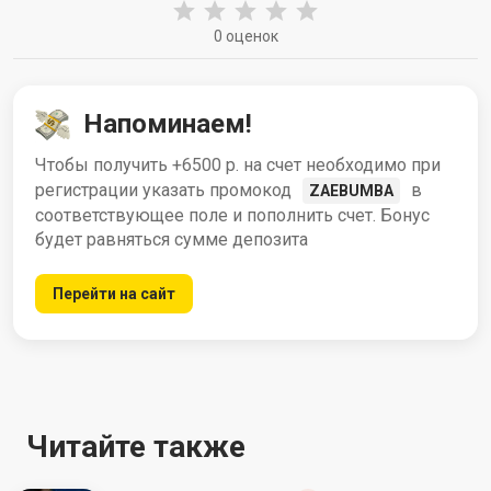
0 оценок
Напоминаем!
Чтобы получить +6500 р. на счет необходимо при
регистрации указать промокод
в
ZAEBUMBA
соответствующее поле и пополнить счет. Бонус
будет равняться сумме депозита
Перейти на сайт
Читайте также