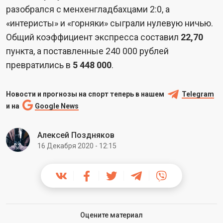
разобрался с менхенгладбахцами 2:0, а
«интеристы» и «горняки» сыграли нулевую ничью.
Общий коэффициент экспресса составил
22,70
пункта, а поставленные 240 000 рублей
превратились в
5 448 000
.
Новости и прогнозы на спорт теперь в нашем
Telegram
и на
Google News
Алексей Поздняков
16 Декабря 2020 - 12:15
Оцените материал