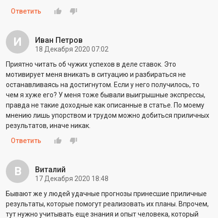
Ответить
И
Иван Петров
18 Декабря 2020 07:02
Приятно читать об чужих успехов в деле ставок. Это
мотивирует меня вникать в ситуацию и разбираться не
останавливаясь на достигнутом. Если у него получилось, то
чем я хуже его? У меня тоже бывали выигрышные экспрессы,
правда не такие доходные как описанные в статье. По моему
мнению лишь упорством и трудом можно добиться приличных
результатов, иначе никак.
Ответить
В
Виталий
17 Декабря 2020 18:48
Бывают же у людей удачные прогнозы принесшие приличные
результаты, которые помогут реализовать их планы. Впрочем,
тут нужно учитывать еще знания и опыт человека, который