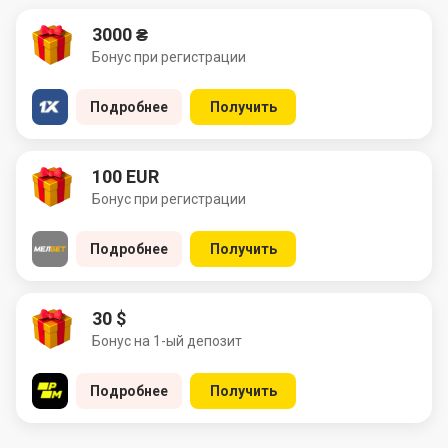
3000 ₴
Бонус при регистрации
Подробнее
Получить
100 EUR
Бонус при регистрации
Подробнее
Получить
30 $
Бонус на 1-ый депозит
Подробнее
Получить