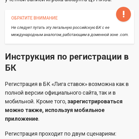
ОБРАТИТЕ ВНИМАНИЕ
Не следует путать эту легальную российскую БК с ее
международным аналогом, работающим в доменной зоне .com.
Инструкция по регистрации в
БК
Регистрация в БК «Лига ставок» возможна как в
полной версии официального сайта, так и в
мобильной. Кроме того,
зарегистрироваться
можно также, используя мобильное
приложение
.
Регистрация проходит по двум сценариям: