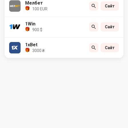
Мелбет
Сайт
100 EUR
1Win
Сайт
900 $
1xBet
Сайт
3000 ₴