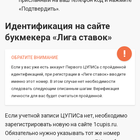
«Подтвердить».
Идентификация на сайте
букмекера «Лига ставок»
ОБРАТИТЕ ВНИМАНИЕ
Если у вас уже есть аккаунт Первого ЦУПИСа с пройденной
идентификацией, при регистрации в «Лиге ставок» вводите
именно этот номер. В этом случае нет необходимости
следовать следующим описанным шагам. Верификация
личности для вас будет считаться пройденной.
Если учетной записи ЦУПИСа нет, необходимо
зарегистрировать новую на сайте 1cupis.ru.
Обязательно нужно указывать тот же номер