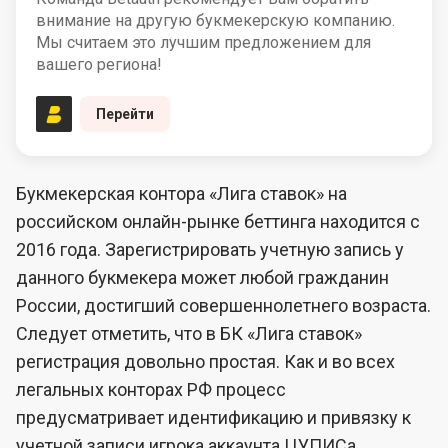
внимание на другую букмекерскую компанию.
Мы считаем это лучшим предложением для
вашего региона!
Перейти
Букмекерская контора «Лига ставок» на
российском онлайн-рынке беттинга находится с
2016 года. Зарегистрировать учетную запись у
данного букмекера может любой гражданин
России, достигший совершеннолетнего возраста.
Следует отметить, что в БК «Лига ставок»
регистрация довольно простая. Как и во всех
легальных конторах РФ процесс
предусматривает идентификацию и привязку к
учетной записи игрока аккаунта ЦУПИСа.