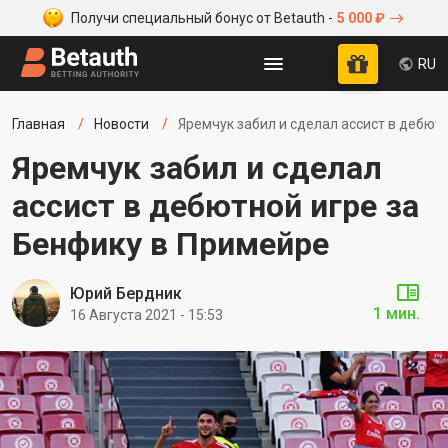
Получи специальный бонус от Betauth -
5 000 ₽
RU
Главная
Новости
Яремчук забил и сделал ассист в дебют
Яремчук забил и сделал
ассист в дебютной игре за
Бенфику в Примейре
Юрий Бердник
1 мин.
16 Августа 2021 - 15:53