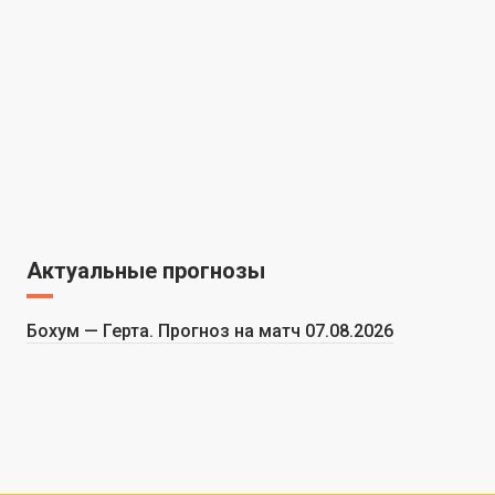
Актуальные прогнозы
Бохум — Герта. Прогноз на матч 07.08.2026