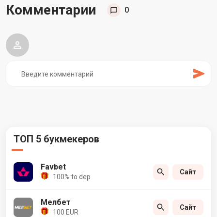
Комментарии
0
ТОП 5 букмекеров
Favbet
Сайт
100% to dep
Мелбет
Сайт
100 EUR