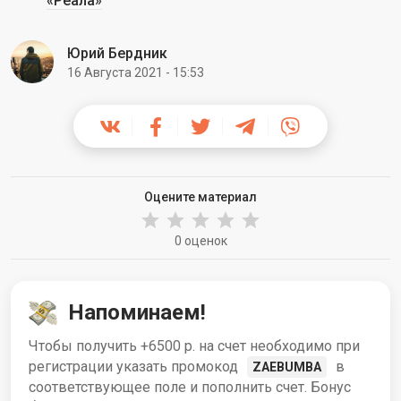
«Реала»
Юрий Бердник
16 Августа 2021 - 15:53
Оцените материал
0 оценок
Напоминаем!
Чтобы получить +6500 р. на счет необходимо при
регистрации указать промокод
в
ZAEBUMBA
соответствующее поле и пополнить счет. Бонус