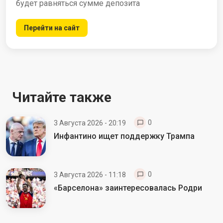
будет равняться сумме депозита
Перейти на сайт
Читайте также
0
3 Августа 2026 - 20:19
Инфантино ищет поддержку Трампа
0
3 Августа 2026 - 11:18
«Барселона» заинтересовалась Родри