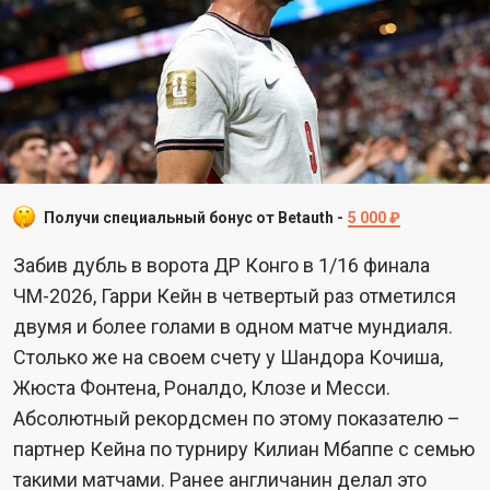
Получи специальный бонус от Betauth -
5 000 ₽
Забив дубль в ворота ДР Конго в 1/16 финала
ЧМ-2026, Гарри Кейн в четвертый раз отметился
двумя и более голами в одном матче мундиаля.
Столько же на своем счету у Шандора Кочиша,
Жюста Фонтена, Роналдо, Клозе и Месси.
Абсолютный рекордсмен по этому показателю –
партнер Кейна по турниру Килиан Мбаппе с семью
такими матчами. Ранее англичанин делал это