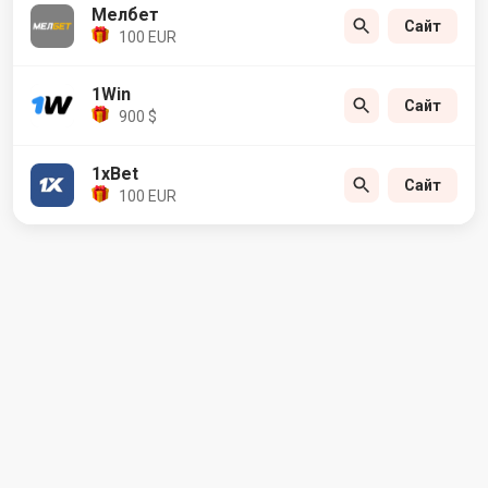
Мелбет
Сайт
100 EUR
1Win
Сайт
900 $
1xBet
Сайт
100 EUR