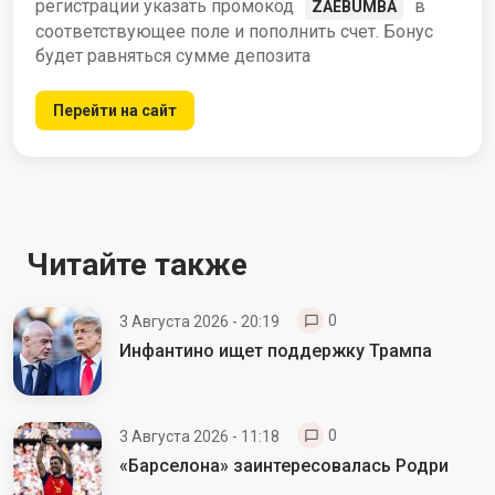
регистрации указать промокод
в
ZAEBUMBA
соответствующее поле и пополнить счет. Бонус
будет равняться сумме депозита
Перейти на сайт
Читайте также
0
3 Августа 2026 - 20:19
Инфантино ищет поддержку Трампа
0
3 Августа 2026 - 11:18
«Барселона» заинтересовалась Родри