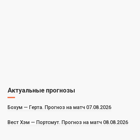
Актуальные прогнозы
Бохум — Герта. Прогноз на матч 07.08.2026
Вест Хэм — Портсмут. Прогноз на матч 08.08.2026