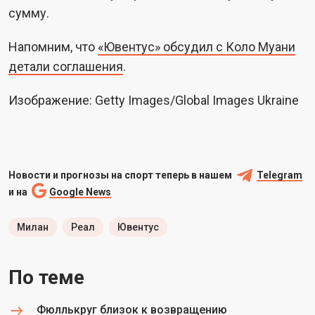
сумму.
Напомним, что
«Ювентус» обсудил с Коло Муани
детали соглашения
.
Изображение: Getty Images/Global Images Ukraine
Новости и прогнозы на спорт теперь в нашем
Telegram
и на
Google News
Милан
Реал
Ювентус
По теме
Фюллькруг близок к возвращению