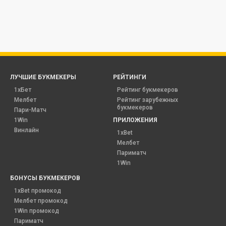
ЛУЧШИЕ БУКМЕКЕРЫ
РЕЙТИНГИ
1хБет
Рейтинг букмекеров
Мелбет
Рейтинг зарубежных
букмекеров
Пари-Матч
1Win
ПРИЛОЖЕНИЯ
Винлайн
1xBet
Мелбет
Париматч
1Win
БОНУСЫ БУКМЕКЕРОВ
1xBet промокод
Мелбет промокод
1Win промокод
Париматч