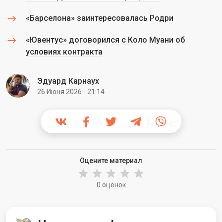
«Барселона» заинтересовалась Родри
«Ювентус» договорился с Коло Муани об
условиях контракта
Эдуард Карнаух
26 Июня 2026 - 21:14
Оцените материал
0 оценок