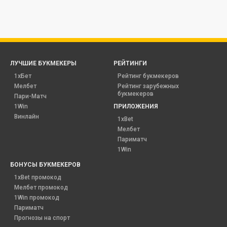
ЛУЧШИЕ БУКМЕКЕРЫ
РЕЙТИНГИ
1хБет
Рейтинг букмекеров
Мелбет
Рейтинг зарубежных
букмекеров
Пари-Матч
1Win
ПРИЛОЖЕНИЯ
Винлайн
1xBet
Мелбет
Париматч
1Win
БОНУСЫ БУКМЕКЕРОВ
1xBet промокод
Мелбет промокод
1Win промокод
Париматч
Прогнозы на спорт