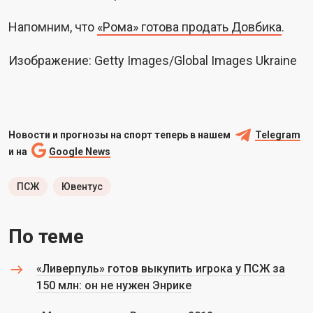
Напомним, что
«Рома» готова продать Довбика
.
Изображение: Getty Images/Global Images Ukraine
Новости и прогнозы на спорт теперь в нашем
Telegram
и на
Google News
ПСЖ
Ювентус
По теме
«Ливерпуль» готов выкупить игрока у ПСЖ за
150 млн: он не нужен Энрике