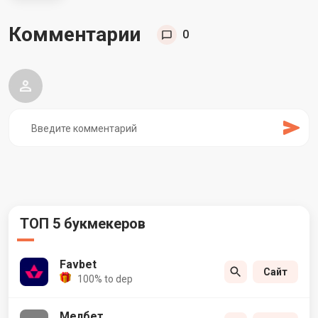
Комментарии
0
ТОП 5 букмекеров
Favbet
Сайт
100% to dep
Мелбет