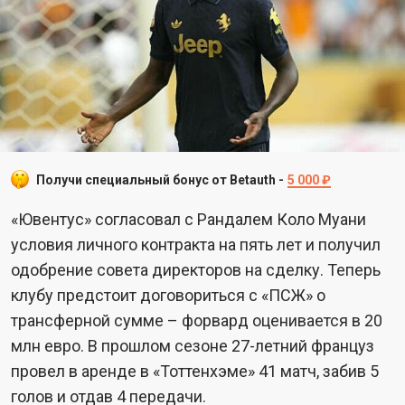
Получи специальный бонус от Betauth -
5 000 ₽
«Ювентус» согласовал с Рандалем Коло Муани
условия личного контракта на пять лет и получил
одобрение совета директоров на сделку. Теперь
клубу предстоит договориться с «ПСЖ» о
трансферной сумме – форвард оценивается в 20
млн евро. В прошлом сезоне 27-летний француз
провел в аренде в «Тоттенхэме» 41 матч, забив 5
голов и отдав 4 передачи.