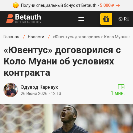
Получи специальный бонус от Betauth -
5 000 ₽
RU
Главная
Новости
«Ювентус» договорился с Коло Муани об
«Ювентус» договорился с
Коло Муани об условиях
контракта
Эдуард Карнаух
1 мин.
26 Июня 2026 - 12:13