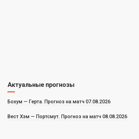
Актуальные прогнозы
Бохум — Герта. Прогноз на матч 07.08.2026
Вест Хэм — Портсмут. Прогноз на матч 08.08.2026