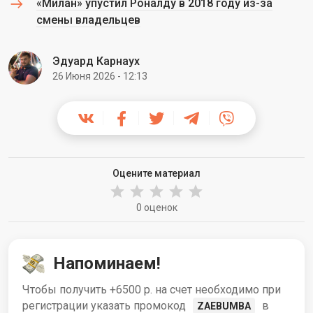
«Милан» упустил Роналду в 2018 году из-за
смены владельцев
Эдуард Карнаух
26 Июня 2026 - 12:13
Оцените материал
0 оценок
Напоминаем!
Чтобы получить +6500 р. на счет необходимо при
регистрации указать промокод
в
ZAEBUMBA