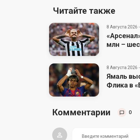
Читайте также
8 Августа 2026 -
«Арсенал»
млн – шес
8 Августа 2026 -
Ямаль выс
Флика в 
Комментарии
0