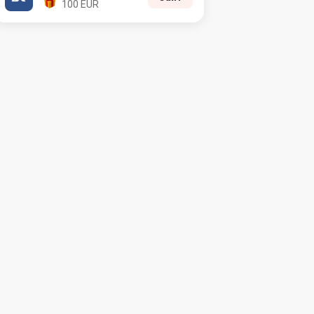
100 EUR