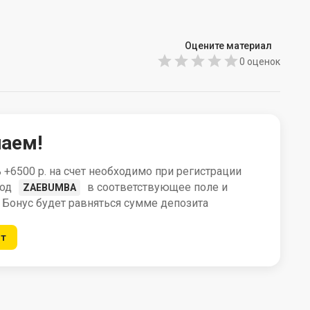
Оцените материал
0 оценок
аем!
 +6500 р. на счет необходимо при регистрации
код
в соответствующее поле и
ZAEBUMBA
. Бонус будет равняться сумме депозита
йт