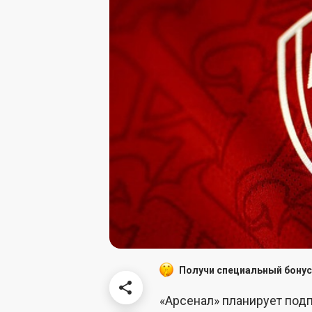
Получи специальный бонус 
«Арсенал» планирует подп