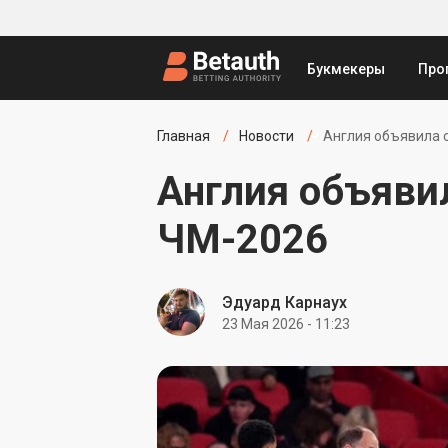
Букмекеры
Про
Топ Букмекеры
1xBet
Главная
Новости
Англия объявила 
Мелбет
Англия объявил
Париматч
ЧМ-2026
1Win
Букмекеры
Эдуард Карнаух
23 Мая 2026 - 11:23