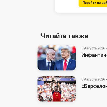
Перейти на са
Читайте также
3 Августа 2026 -
Инфантин
3 Августа 2026 -
«Барселон