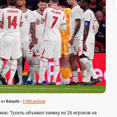
от Betauth -
5 000 рублей
мас Тухель объявил заявку из 26 игроков на