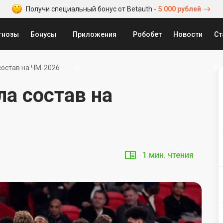
Получи специальный бонус от Betauth -
5 000 рублей
гнозы
Бонусы
Приложения
Робобет
Новости
Ст
1xBet
Мелбет
сп
состав на ЧМ-2026
Мелбет
1xBet
а состав на
Париматч
Париматч
Лига Ставок
1Win
1Win
Винлайн
1 мин. чтения