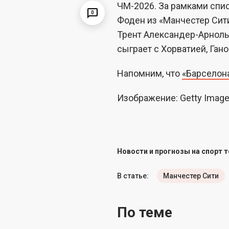
ЧМ-2026. За рамками спис
0
Фоден из «Манчестер Сити
Трент Александер-Арнольд
сыграет с Хорватией, Гано
Напомним, что
«Барселона
Изображение: Getty Image
Новости и прогнозы на спорт 
В статье:
Манчестер Сити
По теме