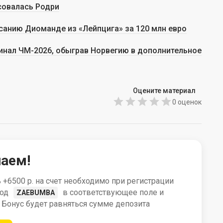
совалась Родри
санию Диоманде из «Лейпцига» за 120 млн евро
инал ЧМ-2026, обыграв Норвегию в дополнительное
Оцените материал
0 оценок
аем!
 +6500 р. на счет необходимо при регистрации
код
в соответствующее поле и
ZAEBUMBA
. Бонус будет равняться сумме депозита