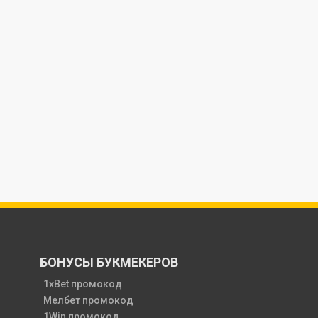
БОНУСЫ БУКМЕКЕРОВ
1xBet промокод
Мелбет промокод
1Win промокод