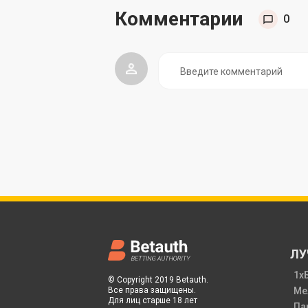
Комментарии
0
ЛУ
1х
© Copyright 2019 Betauth.
Все права защищены.
Ме
Для лиц старше 18 лет
Па