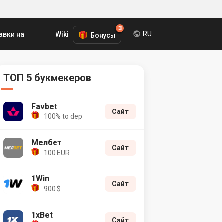
3
RU
авки на
Wiki
Бонусы
орт
ТОП 5 букмекеров
Favbet
Сайт
100% to dep
Мелбет
Сайт
100 EUR
1Win
Сайт
900 $
1xBet
Сайт