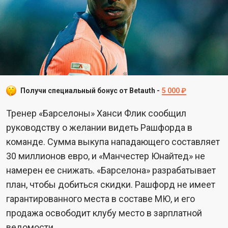
Получи специальный бонус от Betauth -
5 000 ₽
Тренер «Барселоны» Ханси Флик сообщил
руководству о желании видеть Рашфорда в
команде. Сумма выкупа нападающего составляет
30 миллионов евро, и «Манчестер Юнайтед» не
намерен ее снижать. «Барселона» разрабатывает
план, чтобы добиться скидки. Рашфорд не имеет
гарантированного места в составе МЮ, и его
продажа освободит клубу место в зарплатной
ведомости.