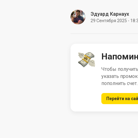
Эдуард Карнаух
29 Сентября 2025 - 18:
Напомин
Чтобы получить
указать промо
пополнить счет
Перейти на са