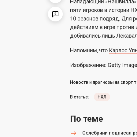
Нападающий «Нэшвилла» Ф
пяти игроков в истории Н
0
10 сезонов подряд. Для 
действием в игре против 
добивались лишь Лекаваль
Напомним, что
Карлос Ул
Изображение: Getty Image
Новости и прогнозы на спорт 
В статье:
НХЛ
По теме
Селебрини подписал ре