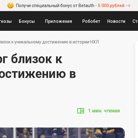
Получи специальный бонус от Betauth -
5 000 рублей
гнозы
Бонусы
Приложения
Робобет
Новости
Ст
1xBet
Мелбет
сп
лизок к уникальному достижению в истории НХЛ
Мелбет
1xBet
г близок к
Париматч
Париматч
достижению в
Лига Ставок
1Win
1Win
Винлайн
1 мин. чтения