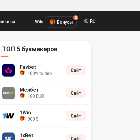
3
RU
авки на
Wiki
Бонусы
орт
ТОП 5 букмекеров
Favbet
Сайт
100% to dep
Мелбет
Сайт
100 EUR
1Win
Сайт
900 $
1xBet
Сайт