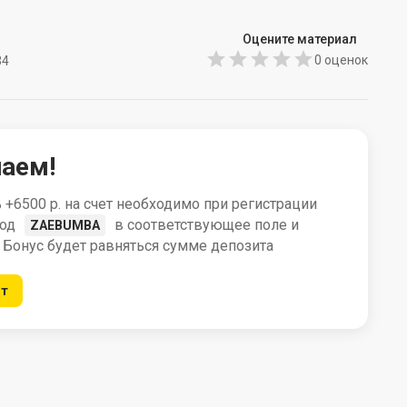
Оцените материал
0 оценок
34
аем!
 +6500 р. на счет необходимо при регистрации
код
в соответствующее поле и
ZAEBUMBA
. Бонус будет равняться сумме депозита
йт