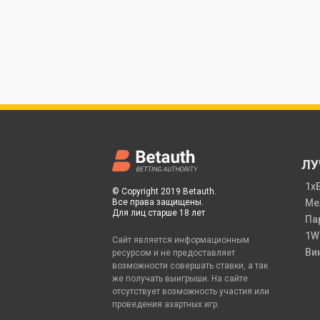
ЛУ
1х
© Copyright 2019 Betauth.
Все права защищены.
Ме
Для лиц старше 18 лет
Па
1W
Сайт является информационным
Ви
ресурсом и не предоставляет
возможности совершать ставки, а так
же получать выигрыши. На сайте
отсутствует возможность участия или
проведения азартных игр.