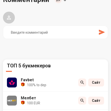
ТОП 5 букмекеров
Favbet
Сайт
100% to dep
Мелбет
Сайт
100 EUR