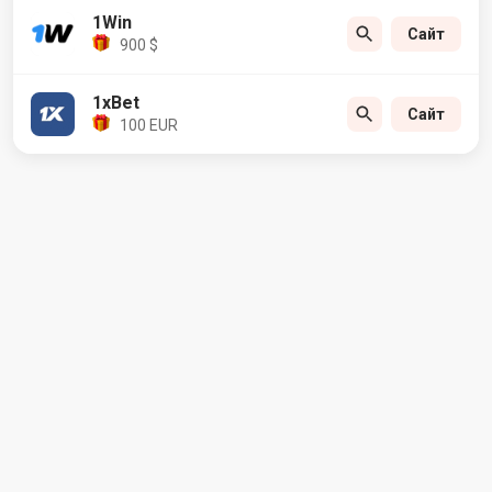
1Win
Сайт
900 $
1xBet
Сайт
100 EUR