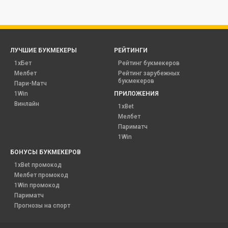
ЛУЧШИЕ БУКМЕКЕРЫ
РЕЙТИНГИ
1хБет
Рейтинг букмекеров
Мелбет
Рейтинг зарубежных
букмекеров
Пари-Матч
1Win
ПРИЛОЖЕНИЯ
Винлайн
1xBet
Мелбет
Париматч
1Win
БОНУСЫ БУКМЕКЕРОВ
1xBet промокод
Мелбет промокод
1Win промокод
Париматч
Прогнозы на спорт