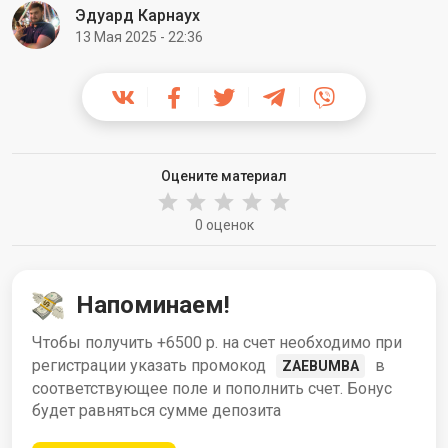
Эдуард Карнаух
13 Мая 2025 - 22:36
Оцените материал
0 оценок
Напоминаем!
Чтобы получить +6500 р. на счет необходимо при
регистрации указать промокод
в
ZAEBUMBA
соответствующее поле и пополнить счет. Бонус
будет равняться сумме депозита