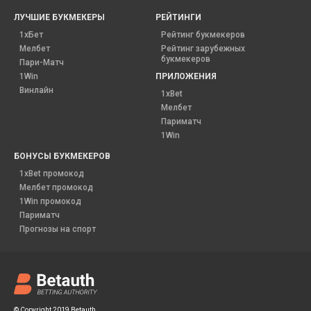
ЛУЧШИЕ БУКМЕКЕРЫ
РЕЙТИНГИ
1хБет
Рейтинг букмекеров
Мелбет
Рейтинг зарубежных
букмекеров
Пари-Матч
1Win
ПРИЛОЖЕНИЯ
Винлайн
1xBet
Мелбет
Париматч
1Win
БОНУСЫ БУКМЕКЕРОВ
1xBet промокод
Мелбет промокод
1Win промокод
Париматч
Прогнозы на спорт
© Copyright 2019 Betauth.