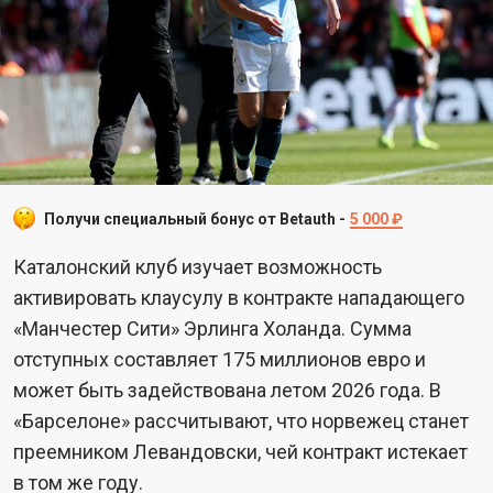
Получи специальный бонус от Betauth -
5 000 ₽
Каталонский клуб изучает возможность
активировать клаусулу в контракте нападающего
«Манчестер Сити» Эрлинга Холанда. Сумма
отступных составляет 175 миллионов евро и
может быть задействована летом 2026 года. В
«Барселоне» рассчитывают, что норвежец станет
преемником Левандовски, чей контракт истекает
в том же году.