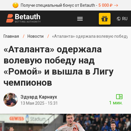
Получи специальный бонус от Betauth -
5 000 ₽
RU
Главная
Новости
«Аталанта» одержала волевую победу н
«Аталанта» одержала
волевую победу над
«Ромой» и вышла в Лигу
чемпионов
Эдуард Карнаух
1 мин.
13 Мая 2025 - 15:31