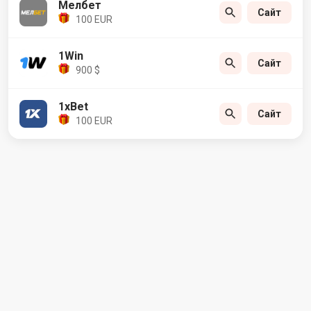
Мелбет
Сайт
100 EUR
1Win
Сайт
900 $
1xBet
Сайт
100 EUR