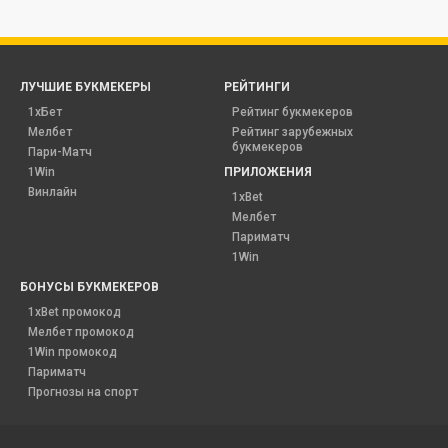
ЛУЧШИЕ БУКМЕКЕРЫ
РЕЙТИНГИ
1хБет
Рейтинг букмекеров
Мелбет
Рейтинг зарубежных
букмекеров
Пари-Матч
1Win
ПРИЛОЖЕНИЯ
Винлайн
1xBet
Мелбет
Париматч
1Win
БОНУСЫ БУКМЕКЕРОВ
1xBet промокод
Мелбет промокод
1Win промокод
Париматч
Прогнозы на спорт