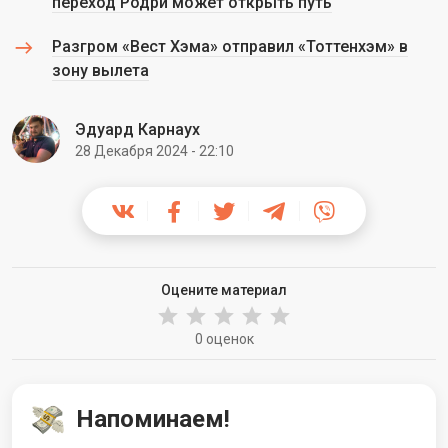
переход Родри может открыть путь
Разгром «Вест Хэма» отправил «Тоттенхэм» в
зону вылета
Эдуард Карнаух
28 Декабря 2024 - 22:10
Оцените материал
0 оценок
Напоминаем!