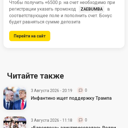
Чтобы получить +6500 р. на счет необходимо при
регистрации указать промокод
в
ZAEBUMBA
соответствующее поле и пополнить счет. Бонус
будет равняться сумме депозита
Перейти на сайт
Читайте также
0
3 Августа 2026 - 20:19
Инфантино ищет поддержку Трампа
0
3 Августа 2026 - 11:18
«Барселона» заинтересовалась Родри