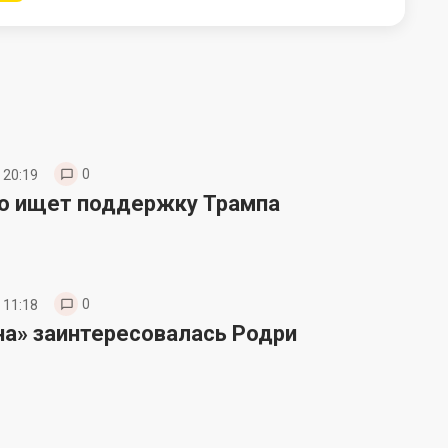
0
 20:19
о ищет поддержку Трампа
0
 11:18
а» заинтересовалась Родри