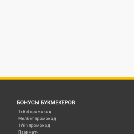
БОНУСЫ БУКМЕКЕРОВ
1xBet промокод
Мелбет промокод
1Win промокод
Париматч