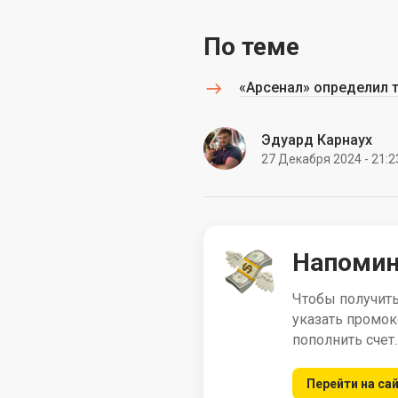
По теме
«Арсенал» определил 
Эдуард Карнаух
27 Декабря 2024 - 21:2
Напомин
Чтобы получить
указать промо
пополнить счет
Перейти на са