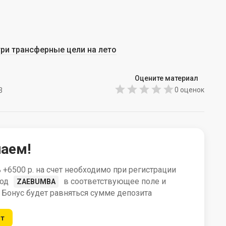
три трансферные цели на лето
Оцените материал
0 оценок
3
аем!
 +6500 р. на счет необходимо при регистрации
код
в соответствующее поле и
ZAEBUMBA
. Бонус будет равняться сумме депозита
йт