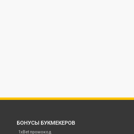
БОНУСЫ БУКМЕКЕРОВ
1xBet промокод