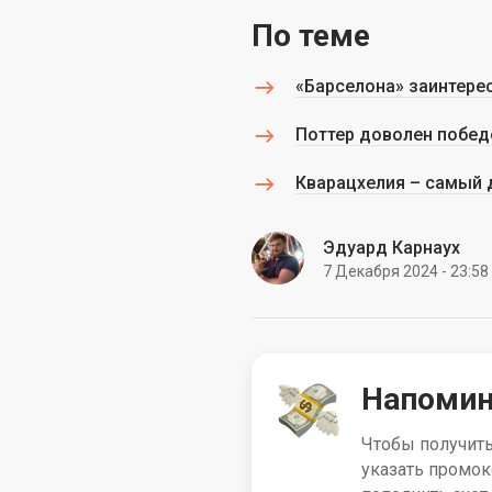
По теме
«Барселона» заинтере
Поттер доволен побед
Кварацхелия – самый 
Эдуард Карнаух
7 Декабря 2024 - 23:58
Напомин
Чтобы получить
указать промо