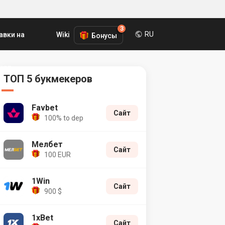
3
RU
авки на
Wiki
Бонусы
орт
ТОП 5 букмекеров
Favbet
Сайт
100% to dep
Мелбет
Сайт
100 EUR
1Win
Сайт
900 $
1xBet
Сайт