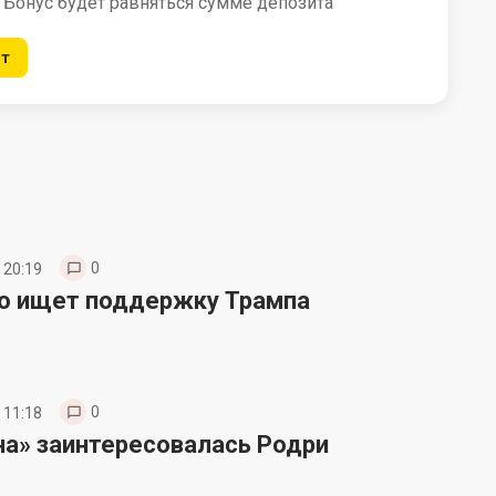
. Бонус будет равняться сумме депозита
йт
0
 20:19
о ищет поддержку Трампа
0
 11:18
а» заинтересовалась Родри