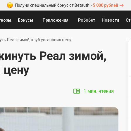
Получи специальный бонус от Betauth -
5 000 рублей
гнозы
Бонусы
Приложения
Робобет
Новости
Ст
1xBet
Мелбет
сп
уть Реал зимой, клуб установил цену
Мелбет
1xBet
кинуть Реал зимой,
Париматч
Париматч
 цену
Лига Ставок
1Win
1Win
Винлайн
1 мин. чтения