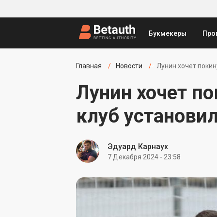
Букмекеры
Про
Топ Букмекеры
1xBet
Главная
Новости
Лунин хочет покин
Мелбет
Лунин хочет по
Париматч
клуб установил
1Win
Букмекеры
Эдуард Карнаух
7 Декабря 2024 - 23:58