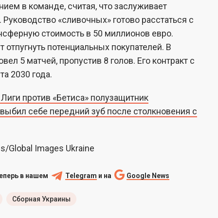
ием в команде, считая, что заслуживает
 Руководство «сливочных» готово расстаться с
ансферную стоимость в 50 миллионов евро.
 отпугнуть потенциальных покупателей. В
ел 5 матчей, пропустив 8 голов. Его контракт с
та 2030 года.
 Лиги против «Бетиса» полузащитник
выбил себе передний зуб после столкновения с
s/Global Images Ukraine
теперь в нашем
Telegram
и на
Google News
Сборная Украины