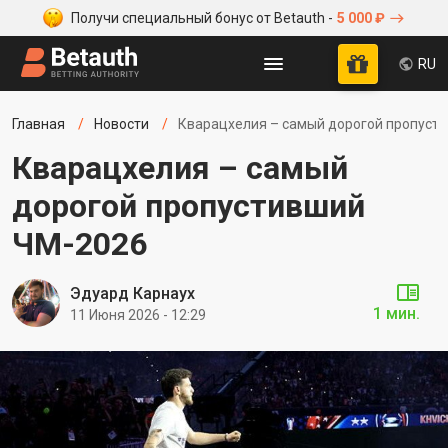
Получи специальный бонус от Betauth -
5 000 ₽
RU
Главная
Новости
Кварацхелия – самый дорогой пропуст
Кварацхелия – самый
дорогой пропустивший
ЧМ-2026
Эдуард Карнаух
1 мин.
11 Июня 2026 - 12:29