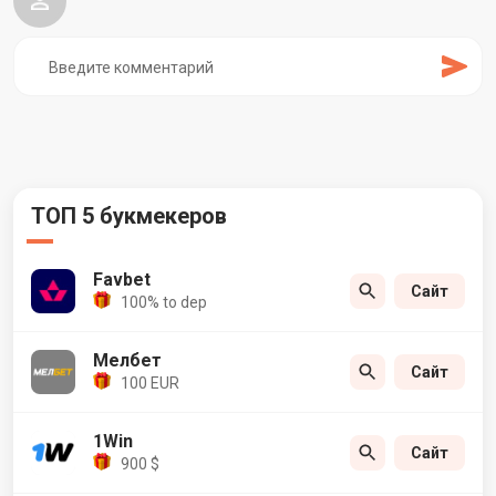
ТОП 5 букмекеров
Favbet
Сайт
100% to dep
Мелбет
Сайт
100 EUR
1Win
Сайт
900 $