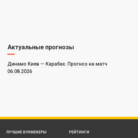
Актуальные прогнозы
Динамо Киев — Карабах. Прогноз на матч
06.08.2026
ЛУЧШИЕ БУКМЕКЕРЫ
РЕЙТИНГИ