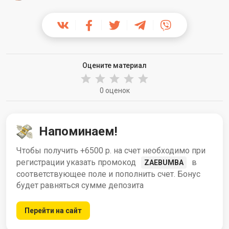
Оцените материал
0 оценок
Напоминаем!
Чтобы получить +6500 р. на счет необходимо при
регистрации указать промокод
в
ZAEBUMBA
соответствующее поле и пополнить счет. Бонус
будет равняться сумме депозита
Перейти на сайт