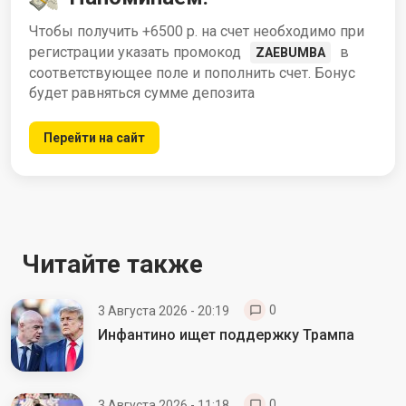
Чтобы получить +6500 р. на счет необходимо при
регистрации указать промокод
в
ZAEBUMBA
соответствующее поле и пополнить счет. Бонус
будет равняться сумме депозита
Перейти на сайт
Читайте также
0
3 Августа 2026 - 20:19
Инфантино ищет поддержку Трампа
0
3 Августа 2026 - 11:18