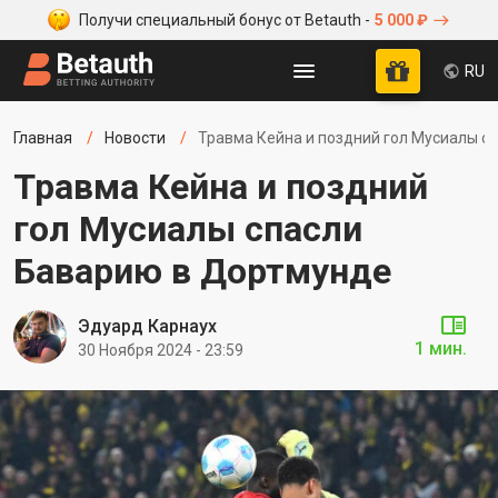
Получи специальный бонус от Betauth -
5 000 ₽
RU
Главная
Новости
Травма Кейна и поздний гол Мусиалы с
Травма Кейна и поздний
гол Мусиалы спасли
Баварию в Дортмунде
Эдуард Карнаух
1 мин.
30 Ноября 2024 - 23:59