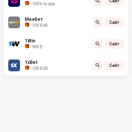
Сайт
100% to dep
Мелбет
Сайт
100 EUR
1Win
Сайт
900 $
1xBet
Сайт
100 EUR