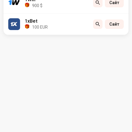
Сайт
900 $
1xBet
Сайт
100 EUR