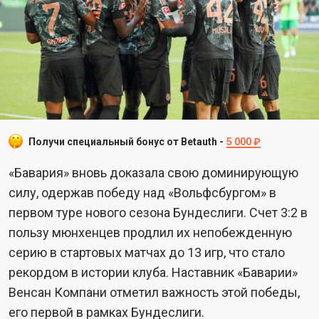
Получи специальный бонус от Betauth -
5 000 ₽
«Бавария» вновь доказала свою доминирующую
силу, одержав победу над «Вольфсбургом» в
первом туре нового сезона Бундеслиги. Счет 3:2 в
пользу мюнхенцев продлил их непобежденную
серию в стартовых матчах до 13 игр, что стало
рекордом в истории клуба. Наставник «Баварии»
Венсан Компани отметил важность этой победы,
его первой в рамках Бундеслиги.