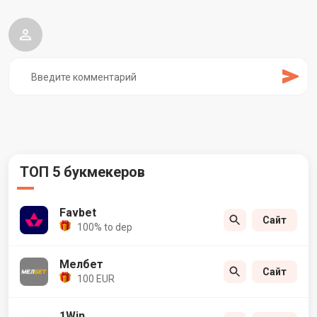
ТОП 5 букмекеров
Favbet
Сайт
100% to dep
Мелбет
Сайт
100 EUR
1Win