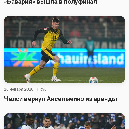
«Бавария» вышла в полуфинал
26 Января 2026 - 11:56
Челси вернул Ансельмино из аренды