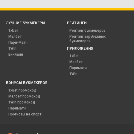
ЛУЧШИЕ БУКМЕКЕРЫ
РЕЙТИНГИ
1хБет
Рейтинг букмекеров
Мелбет
Рейтинг зарубежных
букмекеров
Пари-Матч
1Win
ПРИЛОЖЕНИЯ
Винлайн
1xBet
Мелбет
Париматч
1Win
БОНУСЫ БУКМЕКЕРОВ
1xBet промокод
Мелбет промокод
1Win промокод
Париматч
Прогнозы на спорт