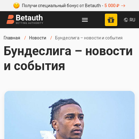
Получи специальный бонус от Betauth -
5 000 ₽
RU
Главная
Новости
Бундеслига – новости и события
Бундеслига – новости
и события