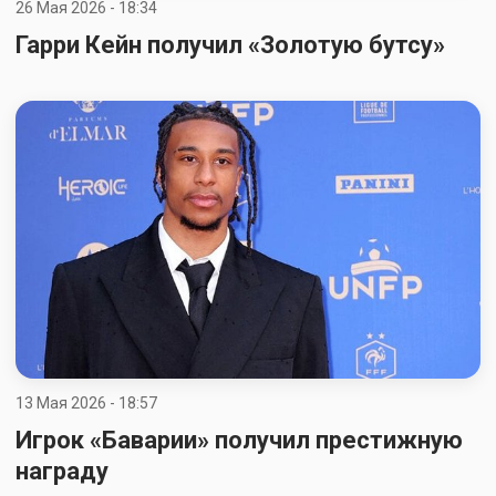
26 Мая 2026 - 18:34
Гарри Кейн получил «Золотую бутсу»
13 Мая 2026 - 18:57
Игрок «Баварии» получил престижную
награду