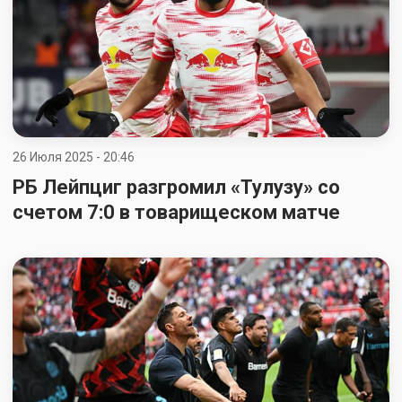
26 Июля 2025 - 20:46
РБ Лейпциг разгромил «Тулузу» со
счетом 7:0 в товарищеском матче