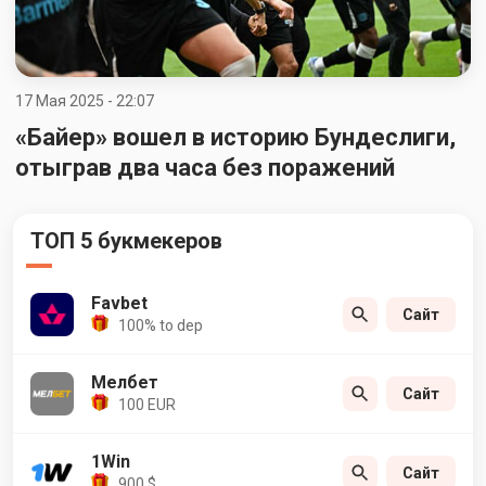
17 Мая 2025 - 22:07
«Байер» вошел в историю Бундеслиги,
отыграв два часа без поражений
ТОП 5 букмекеров
Favbet
Сайт
100% to dep
Мелбет
Сайт
100 EUR
1Win
Сайт
900 $