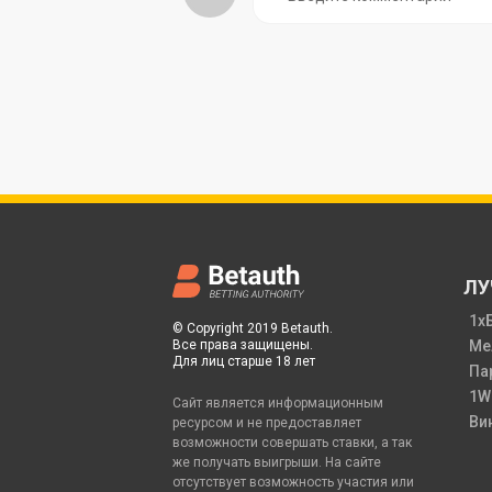
ЛУ
1х
© Copyright 2019 Betauth.
Все права защищены.
Ме
Для лиц старше 18 лет
Па
1W
Сайт является информационным
Ви
ресурсом и не предоставляет
возможности совершать ставки, а так
же получать выигрыши. На сайте
отсутствует возможность участия или