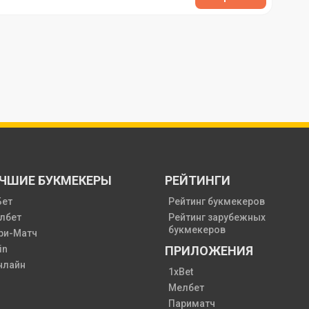
ЧШИЕ БУКМЕКЕРЫ
РЕЙТИНГИ
Бет
Рейтинг букмекеров
лбет
Рейтинг зарубежных
букмекеров
ри-Матч
in
ПРИЛОЖЕНИЯ
нлайн
1xBet
Мелбет
Париматч