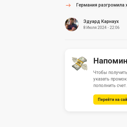
Германия разгромила х
Эдуард Карнаух
8 Июля 2024 - 22:06
Напомин
Чтобы получить
указать промо
пополнить счет
Перейти на са