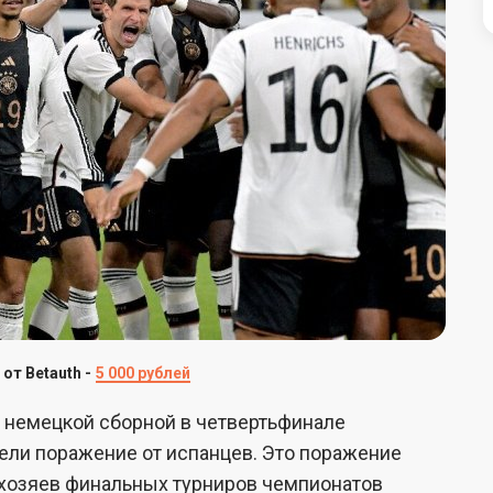
от Betauth -
5 000 рублей
 немецкой сборной в четвертьфинале
пели поражение от испанцев. Это поражение
я хозяев финальных турниров чемпионатов