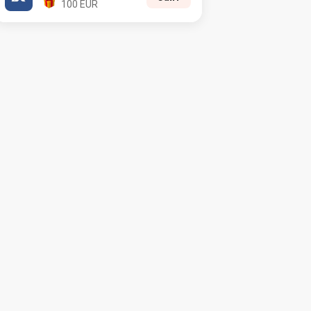
100 EUR