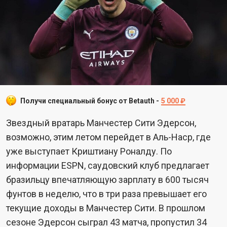
Получи специальный бонус от Betauth -
5 000 ₽
Звездный вратарь Манчестер Сити Эдерсон,
возможно, этим летом перейдет в Аль-Наср, где
уже выступает Криштиану Роналду. По
информации ESPN, саудовский клуб предлагает
бразильцу впечатляющую зарплату в 600 тысяч
фунтов в неделю, что в три раза превышает его
текущие доходы в Манчестер Сити. В прошлом
сезоне Эдерсон сыграл 43 матча, пропустил 34