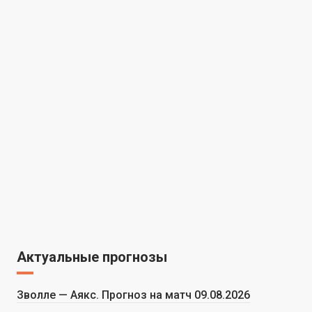
Актуальные прогнозы
Зволле — Аякс. Прогноз на матч 09.08.2026