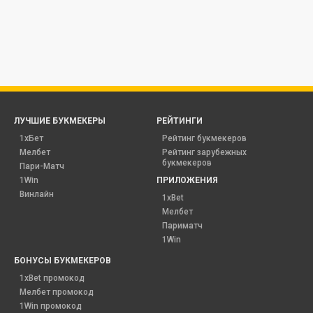
ЛУЧШИЕ БУКМЕКЕРЫ
РЕЙТИНГИ
1хБет
Рейтинг букмекеров
Мелбет
Рейтинг зарубежных
букмекеров
Пари-Матч
1Win
ПРИЛОЖЕНИЯ
Винлайн
1xBet
Мелбет
Париматч
1Win
БОНУСЫ БУКМЕКЕРОВ
1xBet промокод
Мелбет промокод
1Win промокод