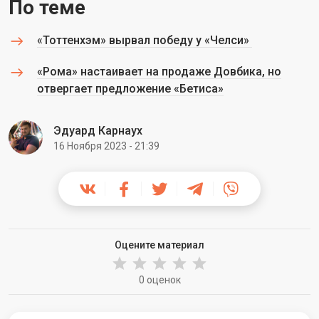
По теме
«Тоттенхэм» вырвал победу у «Челси»
«Рома» настаивает на продаже Довбика, но
отвергает предложение «Бетиса»
Эдуард Карнаух
16 Ноября 2023 - 21:39
Оцените материал
0 оценок