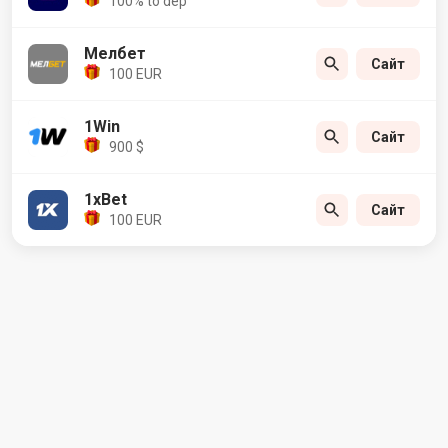
100% to dep
Мелбет
Сайт
100 EUR
1Win
Сайт
900 $
1xBet
Сайт
100 EUR