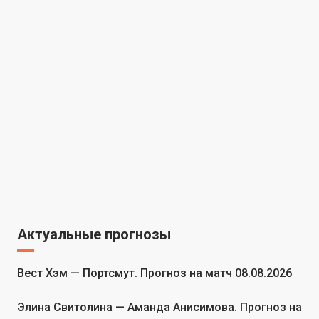
Актуальные прогнозы
Вест Хэм — Портсмут. Прогноз на матч 08.08.2026
Элина Свитолина — Аманда Анисимова. Прогноз на