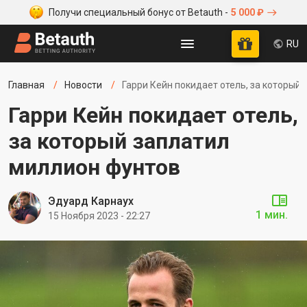
Получи специальный бонус от Betauth -
5 000 ₽
RU
Главная
Новости
Гарри Кейн покидает отель, за который
Гарри Кейн покидает отель,
за который заплатил
миллион фунтов
Эдуард Карнаух
1 мин.
15 Ноября 2023 - 22:27