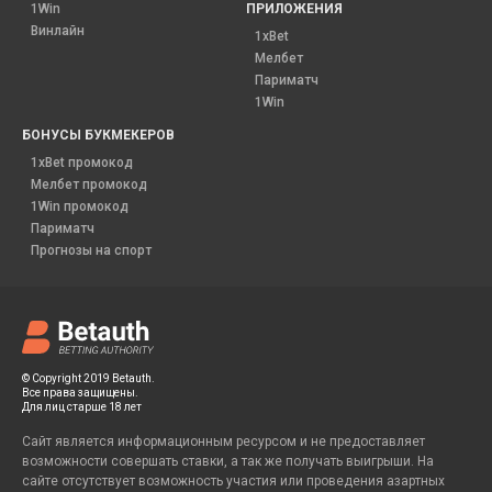
1Win
ПРИЛОЖЕНИЯ
Винлайн
1xBet
Мелбет
Париматч
1Win
БОНУСЫ БУКМЕКЕРОВ
1xBet промокод
Мелбет промокод
1Win промокод
Париматч
Прогнозы на спорт
© Copyright 2019 Betauth.
Все права защищены.
Для лиц старше 18 лет
Сайт является информационным ресурсом и не предоставляет
возможности совершать ставки, а так же получать выигрыши. На
сайте отсутствует возможность участия или проведения азартных