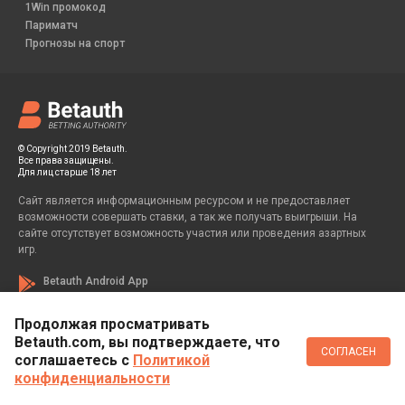
1Win промокод
Париматч
Прогнозы на спорт
© Copyright 2019 Betauth.
Все права защищены.
Для лиц старше 18 лет
Сайт является информационным ресурсом и не предоставляет
возможности совершать ставки, а так же получать выигрыши. На
сайте отсутствует возможность участия или проведения азартных
игр.
Betauth Android App
Продолжая просматривать
Betauth.com, вы подтверждаете, что
Если вы заметили у себя признаки зависимости от азартных игр, вы
СОГЛАСЕН
всегда можете обратиться за помощью к специалисту:
соглашаетесь c
Политикой
конфиденциальности