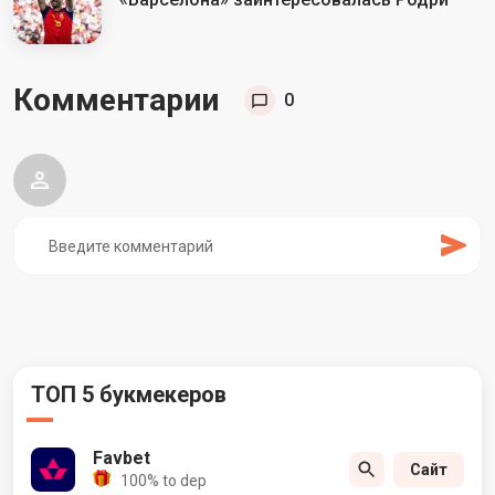
Комментарии
0
ТОП 5 букмекеров
Favbet
Сайт
100% to dep