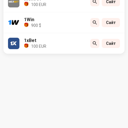
Сайт
100 EUR
1Win
Сайт
900 $
1xBet
Сайт
100 EUR