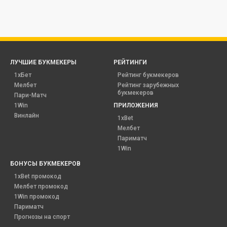
ЛУЧШИЕ БУКМЕКЕРЫ
РЕЙТИНГИ
1хБет
Рейтинг букмекеров
Мелбет
Рейтинг зарубежных
букмекеров
Пари-Матч
1Win
ПРИЛОЖЕНИЯ
Винлайн
1xBet
Мелбет
Париматч
1Win
БОНУСЫ БУКМЕКЕРОВ
1xBet промокод
Мелбет промокод
1Win промокод
Париматч
Прогнозы на спорт