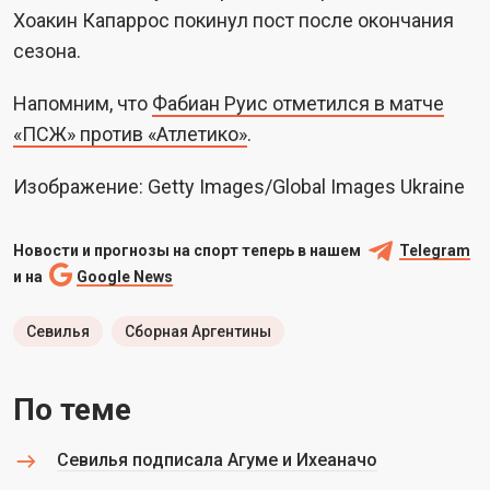
Хоакин Капаррос покинул пост после окончания
сезона.
Напомним, что
Фабиан Руис отметился в матче
«ПСЖ» против «Атлетико»
.
Изображение: Getty Images/Global Images Ukraine
Новости и прогнозы на спорт теперь в нашем
Telegram
и на
Google News
Севилья
Сборная Аргентины
По теме
Севилья подписала Агуме и Ихеаначо