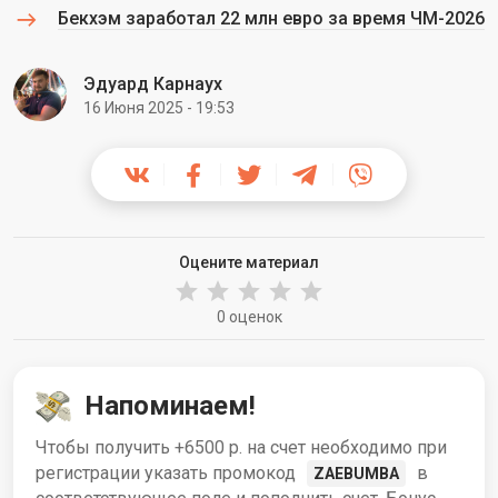
Бекхэм заработал 22 млн евро за время ЧМ-2026
Эдуард Карнаух
16 Июня 2025 - 19:53
Оцените материал
0 оценок
Напоминаем!
Чтобы получить +6500 р. на счет необходимо при
регистрации указать промокод
в
ZAEBUMBA