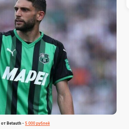
от Betauth -
5 000 рублей