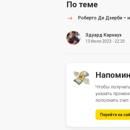
По теме
Роберто Де Дзерби – 
Эдуард Карнаух
13 Июля 2023 - 22:20
Напомин
Чтобы получить
указать промо
пополнить счет
Перейти на са