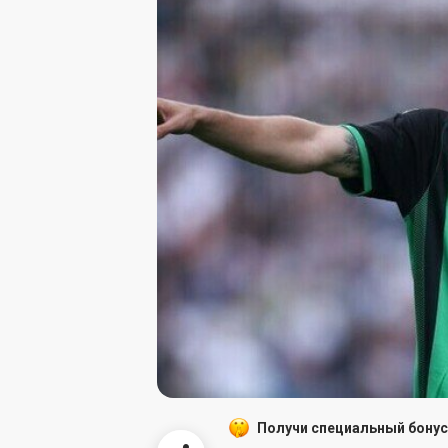
Получи специальный бонус 