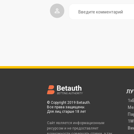
ЛУ
1х
© Copyright 2019 Betauth.
Все права защищены.
Ме
Для лиц старше 18 лет
Па
1W
Сайт является информационным
Ви
ресурсом и не предоставляет
возможности совершать ставки, а так