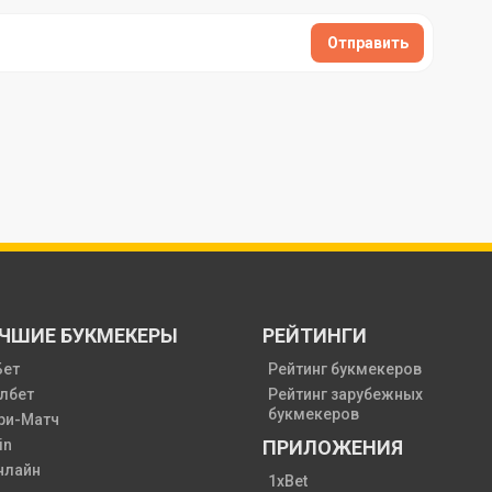
Отправить
ЧШИЕ БУКМЕКЕРЫ
РЕЙТИНГИ
Бет
Рейтинг букмекеров
лбет
Рейтинг зарубежных
букмекеров
ри-Матч
in
ПРИЛОЖЕНИЯ
нлайн
1xBet