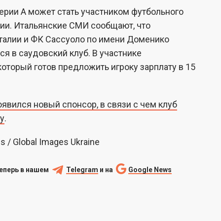
ерии А может стать участником футбольного
вии. Итальянские СМИ сообщают, что
талии и ФК Сассуоло по имени Доменико
я в саудовский клуб. В участнике
который готов предложить игроку зарплату в 15
оявился новый спонсор, в связи с чем клуб
у
.
 / Global Images Ukraine
теперь в нашем
Telegram
и на
Google News