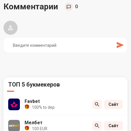
Комментарии
0
ТОП 5 букмекеров
Favbet
Сайт
100% to dep
Мелбет
Сайт
100 EUR