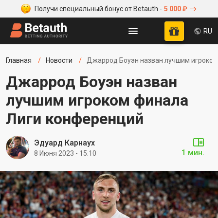
Получи специальный бонус от Betauth -
5 000 ₽
RU
Главная
Новости
Джаррод Боуэн назван лучшим игроком
Джаррод Боуэн назван
лучшим игроком финала
Лиги конференций
Эдуард Карнаух
1 мин.
8 Июня 2023 - 15:10