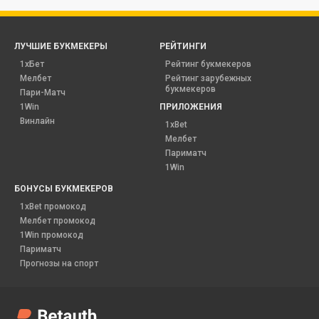
ЛУЧШИЕ БУКМЕКЕРЫ
РЕЙТИНГИ
1хБет
Рейтинг букмекеров
Мелбет
Рейтинг зарубежных
букмекеров
Пари-Матч
1Win
ПРИЛОЖЕНИЯ
Винлайн
1xBet
Мелбет
Париматч
1Win
БОНУСЫ БУКМЕКЕРОВ
1xBet промокод
Мелбет промокод
1Win промокод
Париматч
Прогнозы на спорт