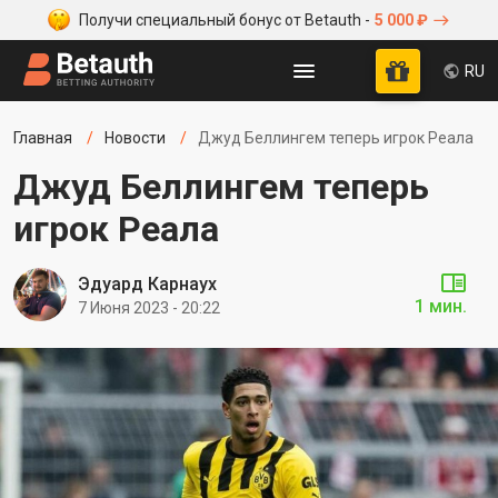
Получи специальный бонус от Betauth -
5 000 ₽
RU
Главная
Новости
Джуд Беллингем теперь игрок Реала
Джуд Беллингем теперь
игрок Реала
Эдуард Карнаух
1 мин.
7 Июня 2023 - 20:22