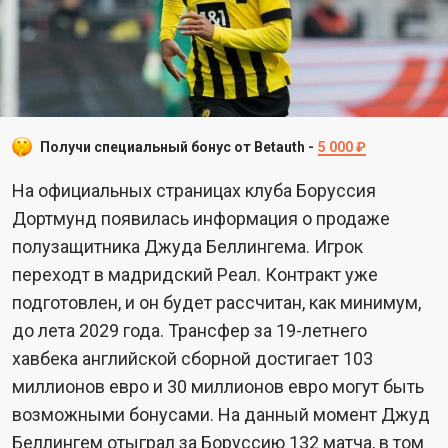
Получи специальный бонус от Betauth -
5 000 ₽
На официальных страницах клуба Боруссия
Дортмунд появилась информация о продаже
полузащитника Джуда Беллингема. Игрок
переходт в мадридский Реал. Контракт уже
подготовлен, и он будет рассчитан, как минимум,
до лета 2029 года. Трансфер за 19-летнего
хавбека английской сборной достигает 103
миллионов евро и 30 миллионов евро могут быть
возможными бонусами. На данный момент Джуд
Беллингем отыграл за Боруссию 132 матча, в том