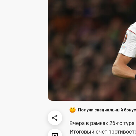
Получи специальный бонус 
Вчера в рамках 26-го тур
Итоговый счет противосто
0