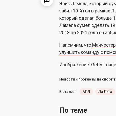
Эрик Ламела, который су
забил 10-й гол в рамках Л
который сделал больше 10
Ламела сумел сделать 19 г
2013 по 2021 года он заби
Напомним, что
Манчестер
улучшить команду с помо
Изображение: Getty Image
Новости и прогнозы на спорт 
В статье:
АПЛ
Ла Лига
По теме