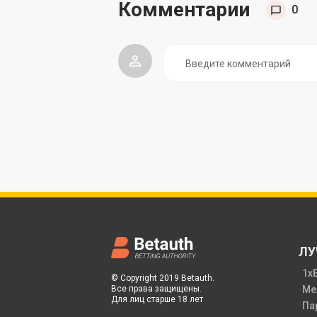
Комментарии
0
ЛУ
1х
© Copyright 2019 Betauth.
Все права защищены.
Ме
Для лиц старше 18 лет
Па