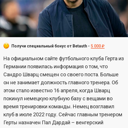
Получи специальный бонус от Betauth -
5 000 ₽
На официальном сайте футбольного клуба Герта из
Германии появилась информация о том, что
Сандро Шварц смещен со своего поста. Больше
он не занимает должность главного тренера. Об
этом стало известно 16 апреля, когда Шварц
покинул немецкую клубную базу с вещами во
время тренировки команды. Немец возглавил
клуб в июле 2022 году. Сейчас главным тренером
Герты назначен Пал Дардай – венгерский