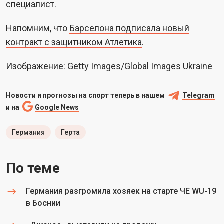
специалист.
Напомним, что
Барселона подписала новый
контракт с защитником Атлетика
.
Изображение: Getty Images/Global Images Ukraine
Новости и прогнозы на спорт теперь в нашем
Telegram
и на
Google News
Германия
Герта
По теме
Германия разгромила хозяек на старте ЧЕ WU-19
в Боснии