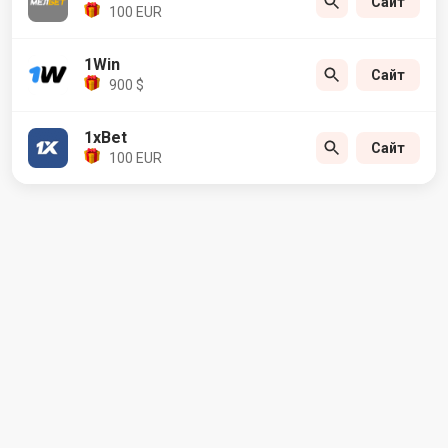
Сайт
100 EUR
1Win
Сайт
900 $
1xBet
Сайт
100 EUR