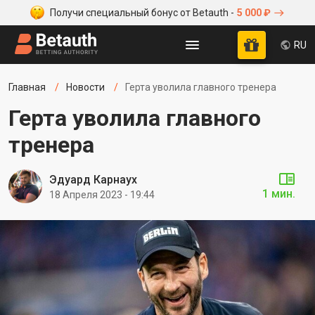
Получи специальный бонус от Betauth -
5 000 ₽
RU
Главная
Новости
Герта уволила главного тренера
Герта уволила главного
тренера
Эдуард Карнаух
1 мин.
18 Апреля 2023 - 19:44