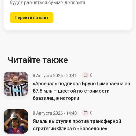
будет равняться сумме депозита
Перейти на сайт
Читайте также
0
8 Августа 2026 - 20:41
«Арсенал» подписал Бруно Гимараеша за
87,5 млн – шестой по стоимости
бразилец в истории
0
8 Августа 2026 - 14:40
Ямаль выступил против трансферной
стратегии Флика в «Барселоне»