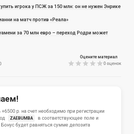
упить игрока у ПСЖ за 150 млн: он не нужен Энрике
анни на матч против «Реала»
уамени за 70 млн евро – переход Родри может
Оцените материал
0 оценок
0
аем!
 +6500 р. на счет необходимо при регистрации
код
в соответствующее поле и
ZAEBUMBA
. Бонус будет равняться сумме депозита