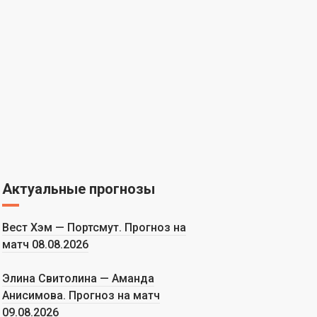
Актуальные прогнозы
Вест Хэм — Портсмут. Прогноз на
матч 08.08.2026
Элина Свитолина — Аманда
Анисимова. Прогноз на матч
09.08.2026