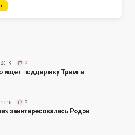
йт
0
 20:19
о ищет поддержку Трампа
0
 11:18
а» заинтересовалась Родри