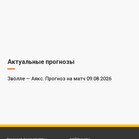
Актуальные прогнозы
Зволле — Аякс. Прогноз на матч 09.08.2026