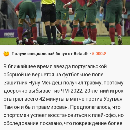
Получи специальный бонус от Betauth -
5 000 ₽
В ближайшее время звезда португальской
сборной не вернется на футбольное поле.
Защитник Нуну Мендеш получил травму, поэтому
досрочно выбывает из ЧМ-2022. 20-летний игрок
отыграл всего 42 минуты в матче против Уругвая.
Там он и был травмирован. Предполагалось, что
спортсмен успеет восстановиться к плей-офф, но
обследование показано, что повреждение более