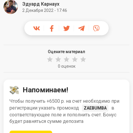
Эдуард Карнаух
2 Декабря 2022 - 17:46
Оцените материал
0 оценок
Напоминаем!
Чтобы получить +6500 р. на счет необходимо при
регистрации указать промокод
в
ZAEBUMBA
соответствующее поле и пополнить счет. Бонус
будет равняться сумме депозита