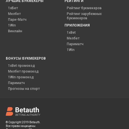
ЛУЧШИЕ БУКМЕКЕРЫ
РЕЙТИНГИ
1хБет
Рейтинг букмекеров
Мелбет
Рейтинг зарубежных
букмекеров
Пари-Матч
1Win
ПРИЛОЖЕНИЯ
Винлайн
1xBet
Мелбет
Париматч
1Win
БОНУСЫ БУКМЕКЕРОВ
1xBet промокод
Мелбет промокод
1Win промокод
Париматч
Прогнозы на спорт
© Copyright 2019 Betauth.
Все права защищены.