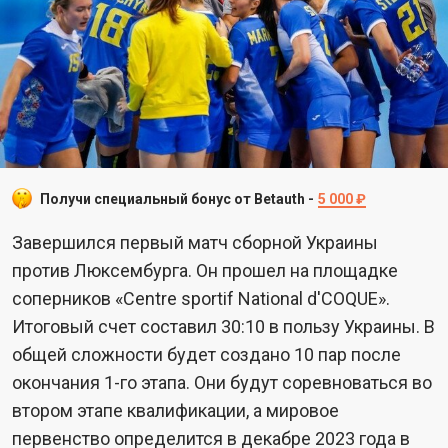
Получи специальный бонус от Betauth -
5 000 ₽
Завершился первый матч сборной Украины
против Люксембурга. Он прошел на площадке
соперников «Centre sportif National d'COQUE».
Итоговый счет составил 30:10 в пользу Украины. В
общей сложности будет создано 10 пар после
окончания 1-го этапа. Они будут соревноваться во
втором этапе квалификации, а мировое
первенство определится в декабре 2023 года в