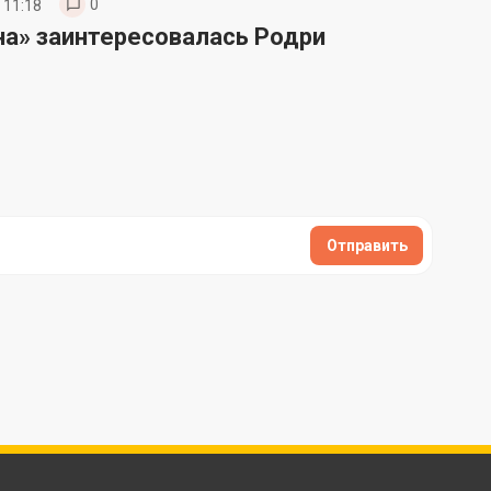
0
 11:18
а» заинтересовалась Родри
Отправить