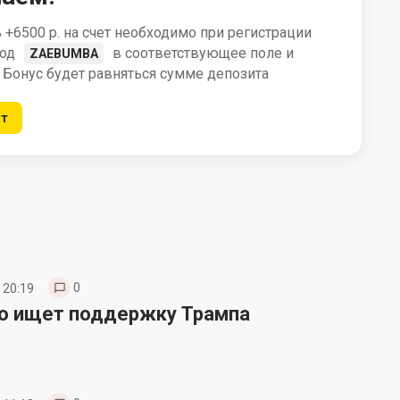
 +6500 р. на счет необходимо при регистрации
код
в соответствующее поле и
ZAEBUMBA
. Бонус будет равняться сумме депозита
йт
0
 20:19
о ищет поддержку Трампа