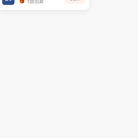
100 EUR