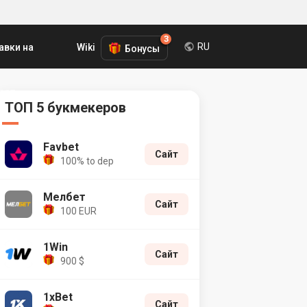
3
RU
авки на
Wiki
Бонусы
орт
ТОП 5 букмекеров
Favbet
Сайт
100% to dep
Мелбет
Сайт
100 EUR
1Win
Сайт
900 $
1xBet
Сайт