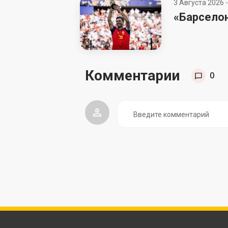
3 Августа 2026 -
«Барселон
Комментарии
0