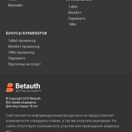
Винлайн
1xBet
Мелбет
Париматч
1Win
БОНУСЫ БУКМЕКЕРОВ
1xBet промокод
Мелбет промокод
1Win промокод
Париматч
Прогнозы на спорт
© Copyright 2019 Betauth.
Все права защищены.
Для лиц старше 18 лет
Сайт является информационным ресурсом и не предоставляет
возможности совершать ставки, а так же получать выигрыши. На
сайте отсутствует возможность участия или проведения азартных
игр.