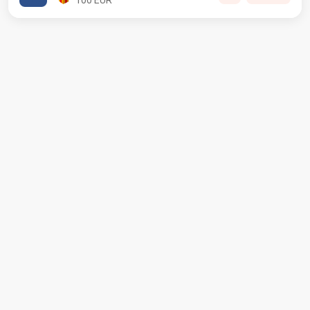
100 EUR