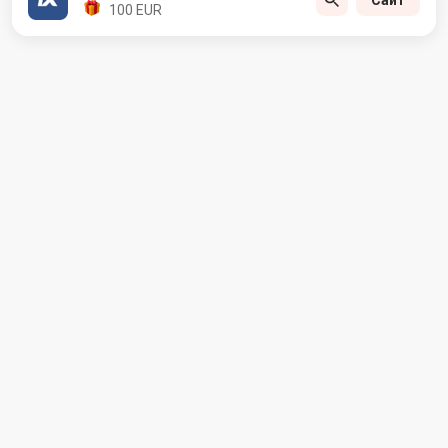
Сайт
100 EUR