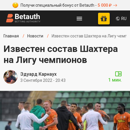
Получи специальный бонус от Betauth -
5 000 ₽
RU
Главная
Новости
Известен состав Шахтера на Лигу чемп
Известен состав Шахтера
на Лигу чемпионов
Эдуард Карнаух
1 мин.
3 Сентября 2022 - 20:43