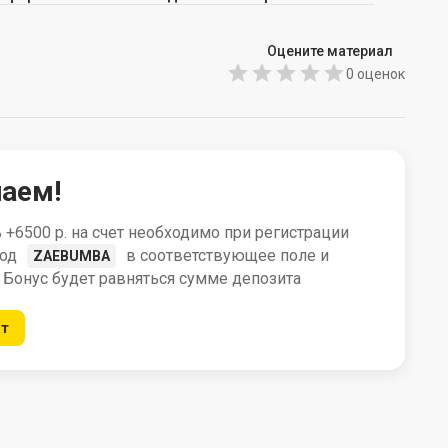
Оцените материал
0 оценок
аем!
 +6500 р. на счет необходимо при регистрации
код
в соответствующее поле и
ZAEBUMBA
. Бонус будет равняться сумме депозита
йт