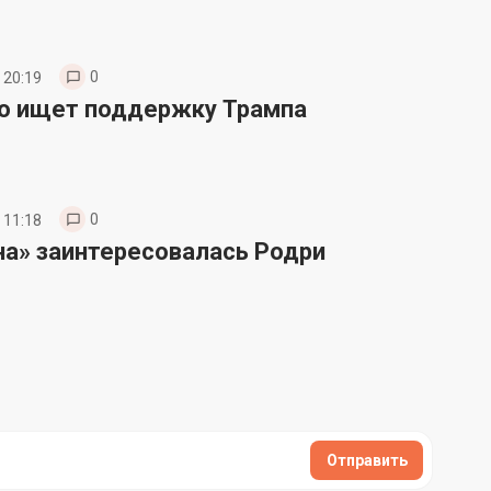
0
 20:19
о ищет поддержку Трампа
0
 11:18
а» заинтересовалась Родри
Отправить