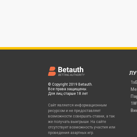
ЛУ
1х
© Copyright 2019 Betauth.
Все права защищены.
Ме
Для лиц старше 18 лет
Па
1W
Сайт является информационным
Ви
ресурсом и не предоставляет
возможности совершать ставки, а так
же получать выигрыши. На сайте
отсутствует возможность участия или
проведения азартных игр.