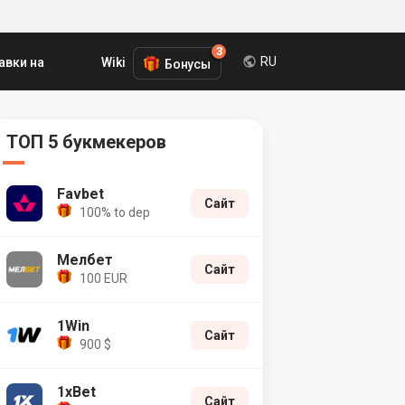
3
RU
авки на
Wiki
Бонусы
орт
ТОП 5 букмекеров
Favbet
Сайт
100% to dep
Мелбет
Сайт
100 EUR
1Win
Сайт
900 $
1xBet
Сайт