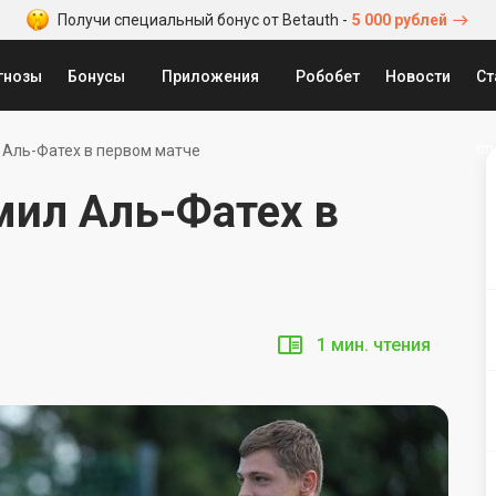
Получи специальный бонус от Betauth -
5 000 рублей
гнозы
Бонусы
Приложения
Робобет
Новости
Ст
1xBet
Мелбет
сп
 Аль-Фатех в первом матче
Мелбет
1xBet
мил Аль-Фатех в
Париматч
Париматч
Лига Ставок
1Win
1Win
Винлайн
1 мин. чтения