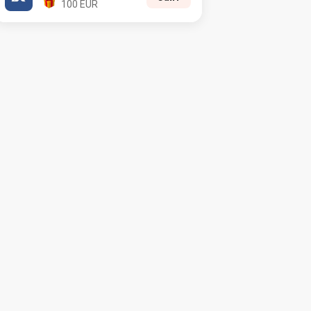
100 EUR