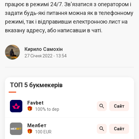
працює в режимі 24/7. Зв'язатися з оператором і
задати будь-які питання можна як в телефонному
режимі, так і відправивши електронною лист на
вказану адресу, або написавши в чаті.
Кирило Самохін
27 Січня 2022 - 13:54
ТОП 5 букмекерів
Favbet
Сайт
100% to dep
Мелбет
Сайт
100 EUR