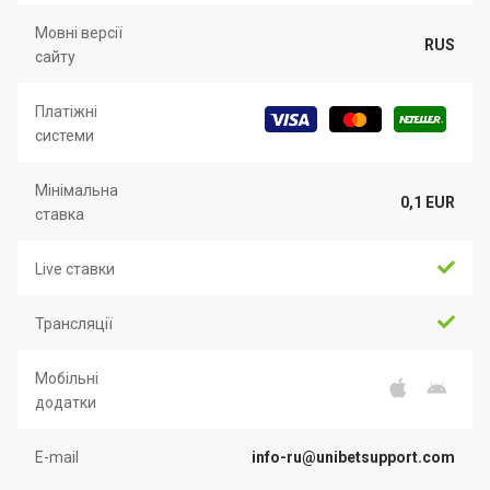
Мовні версії
RUS
сайту
Платіжні
системи
Мінімальна
0,1 EUR
ставка
Live ставки
Трансляції
Мобільні
додатки
E-mail
info-ru@unibetsupport.com