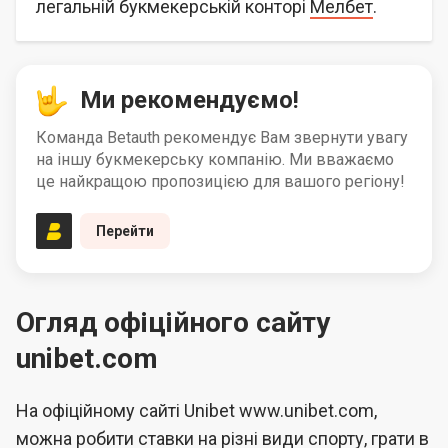
легальній букмекерській конторі
Мелбет
.
Ми рекомендуємо!
Команда Betauth рекомендує Вам звернути увагу
на іншу букмекерську компанію. Ми вважаємо
це найкращою пропозицією для вашого регіону!
Перейти
Огляд офіційного сайту
unibet.com
На офіційному сайті Unibet www.unibet.com,
можна робити ставки на різні види спорту, грати в