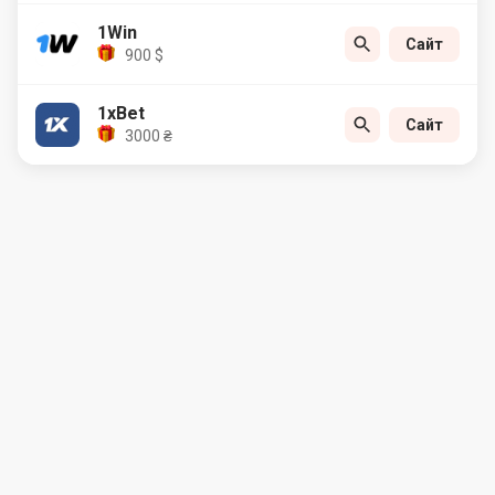
1Win
Сайт
900 $
1xBet
Сайт
3000 ₴