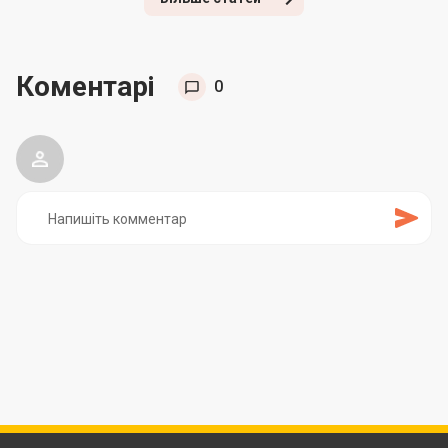
Коментарі
0