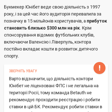
Букмекер Юнібет веде свою діяльність з 1997
року, і за цей час його аудиторія перевалила за
позначку в 15 мільйонів користувачів, а
прибуток
становить близько $300 млн на рік
. Крім
спонсорування відомих футбольних клубів,
включаючи Валенсію і Ліверпуль, контора
постійно вкладає кошти в розвиток дитячого
спорту.
ЗВЕРНІТЬ УВАГУ
Варто відзначити, що діяльність контори
Юнібет не ліцензовані ФПС і не легальна на
території Росії, тому команда Betauth не
рекомендує проходити реєстрацію і робити
ставки в цій БК. Рекомендує робити ставки в