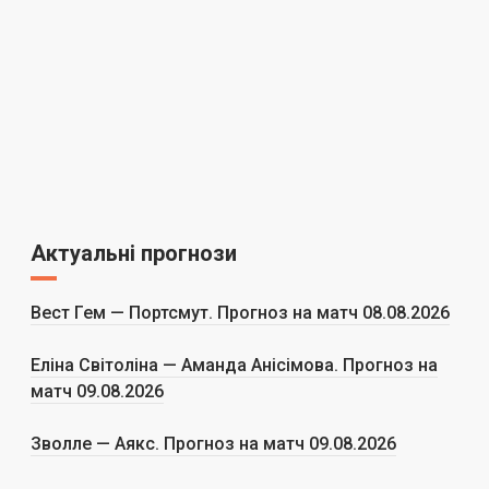
Актуальні прогнози
Вест Гем — Портсмут. Прогноз на матч 08.08.2026
Еліна Світоліна — Аманда Анісімова. Прогноз на
матч 09.08.2026
Зволле — Аякс. Прогноз на матч 09.08.2026