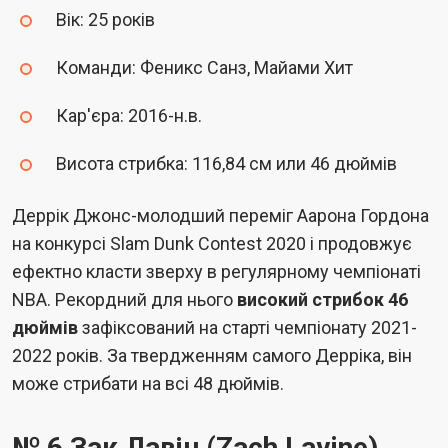
Вік: 25 років
Команди: Феникс Санз, Майами Хит
Кар'єра: 2016-н.в.
Висота стрибка: 116,84 см или 46 дюймів
Деррік Джонс-молодший переміг Аарона Гордона
на конкурсі Slam Dunk Contest 2020 і продовжує
ефектно класти зверху в регулярному чемпіонаті
NBA. Рекордний для нього
високий стрибок 46
дюймів
зафіксований на старті чемпіонату 2021-
2022 років. За твердженням самого Дерріка, він
може стрибати на всі 48 дюймів.
№ 6 Зак Лавін (Zach Lavine)