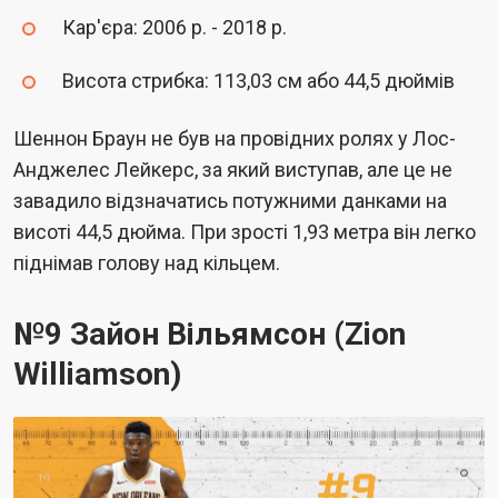
Кар'єра: 2006 р. - 2018 р.
Висота стрибка: 113,03 см або 44,5 дюймів
Шеннон Браун не був на провідних ролях у Лос-
Анджелес Лейкерс, за який виступав, але це не
завадило відзначатись потужними данками на
висоті 44,5 дюйма. При зрості 1,93 метра він легко
піднімав голову над кільцем.
№9 Зайон Вільямсон (Zion
Williamson)