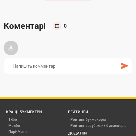
Коментарі
0
КРАЩІ БУКМЕКЕРИ
РЕЙТИНГИ
1хБет
Рейтинг букмекерів
Мелбет
Рейтинг зарубіжних букмекерів
Парі-Матч
ДОДАТКИ