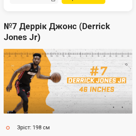
№7 Деррік Джонс (Derrick
Jones Jr)
Зріст: 198 см