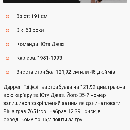
Зріст: 191 см
Вік: 63 роки
Команди: Юта Джаз
Кар'єра: 1981-1993
Висота стрибка: 121,92 см или 48 дюймів
Даррел Гріффіт вистрибував на 121,92 див, граючи
всю кар'єру за Юту Джаз. Його 35-й номер
залишився закріплений за ним як данина поваги.
Він зіграв 765 ігор і набрав 12 391 очок, в
середньому по 16,2 поінти за гру.