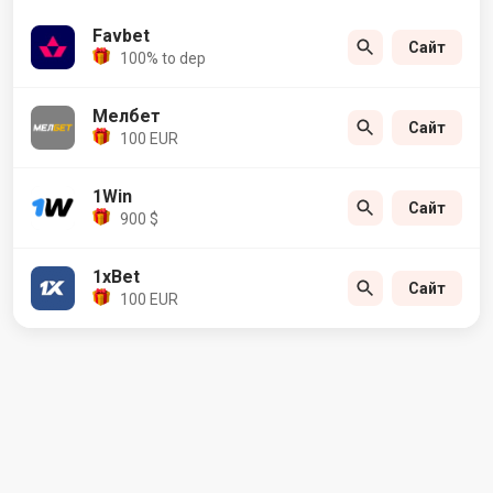
Favbet
Сайт
100% to dep
Мелбет
Сайт
100 EUR
1Win
Сайт
900 $
1xBet
Сайт
100 EUR