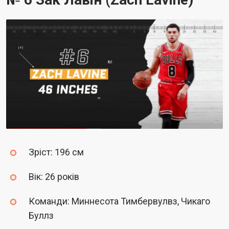
Зріст: 196 см
Вік: 26 років
Команди: Миннесота Тимбервулвз, Чикаго
Буллз