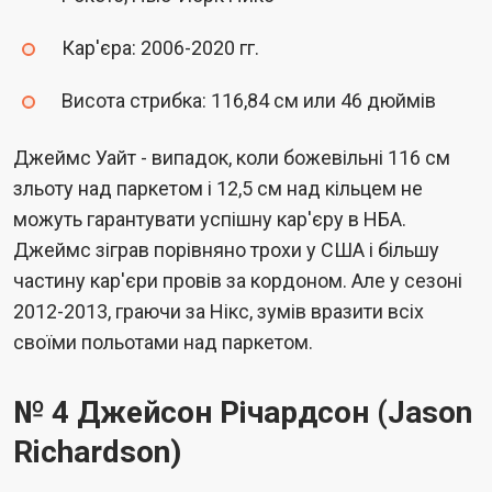
Кар'єра: 2006-2020 гг.
Висота стрибка: 116,84 см или 46 дюймів
Джеймс Уайт - випадок, коли божевільні 116 см
зльоту над паркетом і 12,5 см над кільцем не
можуть гарантувати успішну кар'єру в НБА.
Джеймс зіграв порівняно трохи у США і більшу
частину кар'єри провів за кордоном. Але у сезоні
2012-2013, граючи за Нікс, зумів вразити всіх
своїми польотами над паркетом.
№ 4 Джейсон Річардсон (Jason
Richardson)