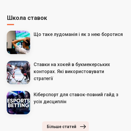
Школа ставок
Що таке лудоманія і як з нею боротися
Ставки на хокей в букмекерських
конторах. Які використовувати
стратегії
Кіберспорт для ставок-повний гайд з
усіх дисциплін
Більше статей