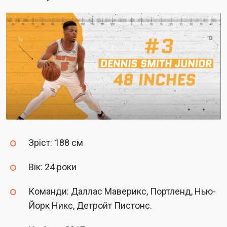
Зріст: 188 см
Вік: 24 роки
Команди: Даллас Маверикс, Портленд, Нью-
Йорк Никс, Детройт Пистонс.