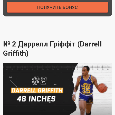
ПОЛУЧИТЬ БОНУС
№ 2 Даррелл Гріффіт (Darrell
Griffith)