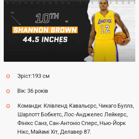
Зріст:193 см
Вік: 36 років
Команди: Клівленд Кавальєрс, Чикаго Буллз,
Шарлотт Бобкетс, Лос-Анджелес Лейкерс,
Фінікс Санз, Сан-Антоніо Сперс, Нью-Йорк
Нікс, Майамі Хіт, Делавер 87.