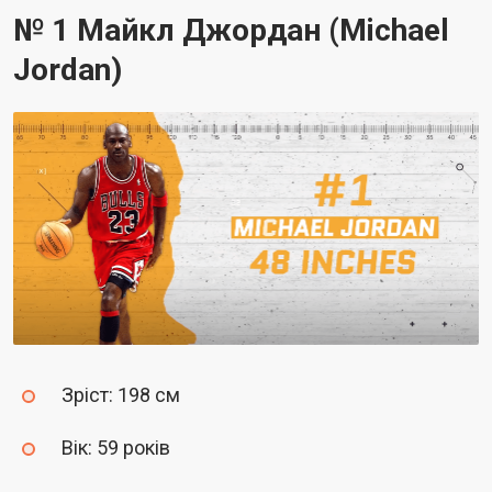
№ 1 Майкл Джордан (Michael
Jordan)
Зріст: 198 см
Вік: 59 років