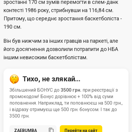
зростанні 170 см зумів перемогти в слем-данк
контесті 1986 року, стрибнувши на 116,84 см.
Притому, що середнє зростання баскетболіста -
190 см.
Він був нижчим за інших гравців на паркеті, але
його досягнення дозволили потрапити до НБА
іншим невисоким баскетболістам.
Тихо, не злякай...
Збільшений БОНУС до
3500 грн.
при реєстрації з
промокодом! Бонус дорівнює + 100% від суми
поповнення. Наприклад, ти поповнюєш на 500 грн.,
і відразу отримуєш ще 500 грн. бонусом. І так до
3500 грн.
Перейти на сайт