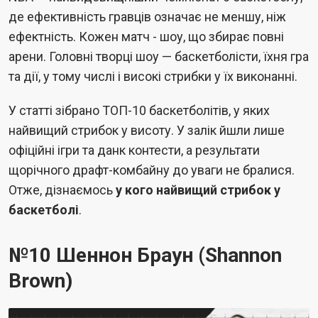
де ефективність гравців означає не меншу, ніж
ефектність. Кожен матч - шоу, що збирає повні
арени. Головні творці шоу — баскетболісти, їхня гра
та дії, у тому числі і високі стрибки у їх виконанні.
У статті зібрано ТОП-10 баскетболітів, у яких
найвищий стрибок у висоту. У залік йшли лише
офіційні ігри та данк контести, а результати
щорічного драфт-комбайну до уваги не бралися.
Отже, дізнаємось
у кого найвищий стрибок у
баскетболі
.
№10 Шеннон Браун (Shannon
Brown)