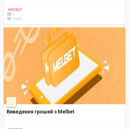
МЕЛБЕТ
0
31691
Виведення грошей з Melbet