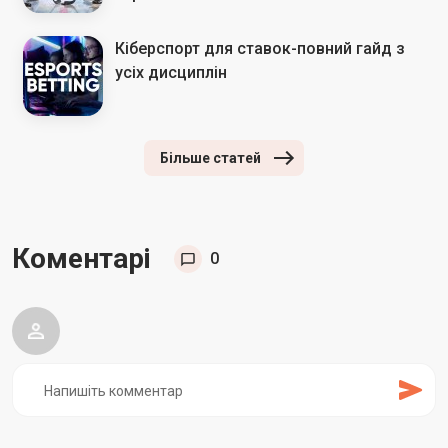
Кіберспорт для ставок-повний гайд з
усіх дисциплін
Більше статей
Коментарі
0