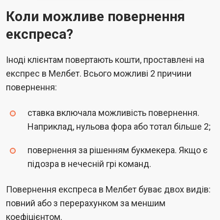
Коли можливе повернення
експреса?
Іноді клієнтам повертають кошти, проставлені на
експрес в Мелбет. Всього можливі 2 причини
повернення:
ставка включала можливість повернення.
Наприклад, нульова фора або тотал більше 2;
повернення за рішенням букмекера. Якщо є
підозра в нечесній грі команд.
Повернення експреса в Мелбет буває двох видів:
повний або з перерахунком за меншим
коефіцієнтом.