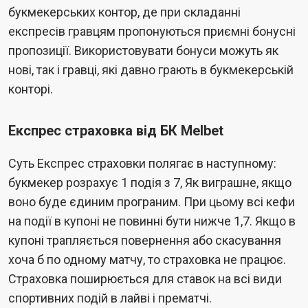
букмекерських контор, де при складанні
експресів гравцям пропонуються приємні бонусні
пропозиції. Використовувати бонуси можуть як
нові, так і гравці, які давно грають в букмекерській
конторі.
Експрес страховка від БК Melbet
Суть Експрес страховки полягає в наступному:
букмекер розрахує 1 подія з 7, Як виграшне, якщо
воно буде єдиним програним. При цьому всі кефи
на події в купоні не повинні бути нижче 1,7. Якщо в
купоні трапляється повернення або скасування
хоча б по одному матчу, то страховка не працює.
Страховка поширюється для ставок на всі види
спортивних подій в лайві і прематчі.