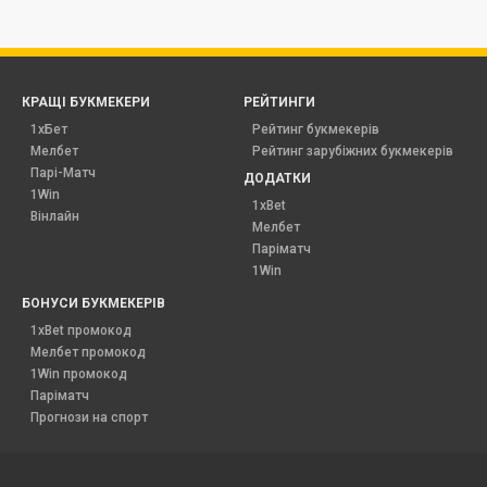
КРАЩІ БУКМЕКЕРИ
РЕЙТИНГИ
1хБет
Рейтинг букмекерів
Мелбет
Рейтинг зарубіжних букмекерів
Парі-Матч
ДОДАТКИ
1Win
1xBet
Вінлайн
Мелбет
Паріматч
1Win
БОНУСИ БУКМЕКЕРІВ
1xBet промокод
Мелбет промокод
1Win промокод
Паріматч
Прогнози на спорт