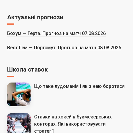
Актуальні прогнози
Бохум — Герта. Прогноз на матч 07.08.2026
Вест Гем — Портсмут. Прогноз на матч 08.08.2026
Школа ставок
Що таке лудоманія і як з нею боротися
Ставки на хокей в букмекерських
конторах. Які використовувати
стратегії