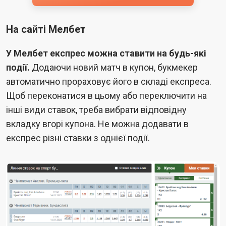
На сайті Мелбет
У Мелбет експрес можна ставити на будь-які
події.
Додаючи новий матч в купон, букмекер
автоматично прораховує його в складі експреса.
Щоб переконатися в цьому або переключити на
інші види ставок, треба вибрати відповідну
вкладку вгорі купона. Не можна додавати в
експрес різні ставки з однієї події.