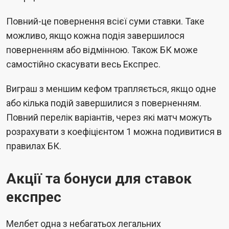
Повний-це повернення всієї суми ставки. Таке
можливо, якщо кожна подія завершилося
поверненням або відмінною. Також БК може
самостійно скасувати весь Експрес.
Виграш з меншим кефом трапляється, якщо одне
або кілька подій завершилися з поверненням.
Повний перелік варіантів, через які матч можуть
розрахувати з коефіцієнтом 1 можна подивитися в
правилах БК.
Акції та бонуси для ставок
експрес
Мелбет одна з небагатьох легальних