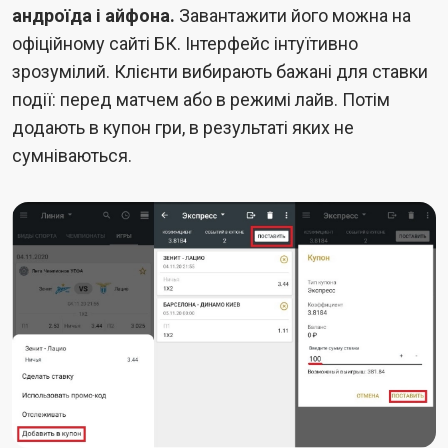
андроїда і айфона.
Завантажити його можна на
офіційному сайті БК. Інтерфейс інтуїтивно
зрозумілий. Клієнти вибирають бажані для ставки
події: перед матчем або в режимі лайв. Потім
додають в купон гри, в результаті яких не
сумніваються.