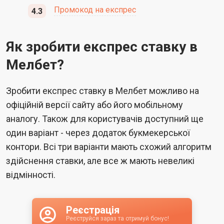
Промокод на експрес
Як зробити експрес ставку в
Мелбет?
Зробити експрес ставку в Мелбет можливо на
офіційній версії сайту або його мобільному
аналогу. Також для користувачів доступний ще
один варіант - через додаток букмекерської
контори. Всі три варіанти мають схожий алгоритм
здійснення ставки, але все ж мають невеликі
відмінності.
Реєстрація
Реєструйся зараз та отримуй бонус!